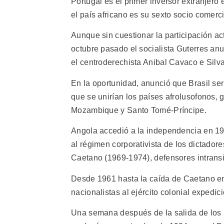
Portugal es el primer inversor extranjero
el país africano es su sexto socio comerci
Aunque sin cuestionar la participación ac
octubre pasado el socialista Guterres anu
el centroderechista Anibal Cavaco e Silva
En la oportunidad, anunció que Brasil sería
que se unirían los países afrolusofonos,
Mozambique y Santo Tomé-Príncipe.
Angola accedió a la independencia en 19
al régimen corporativista de los dictador
Caetano (1969-1974), defensores intransi
Desde 1961 hasta la caída de Caetano en 
nacionalistas al ejército colonial expedic
Una semana después de la salida de los po