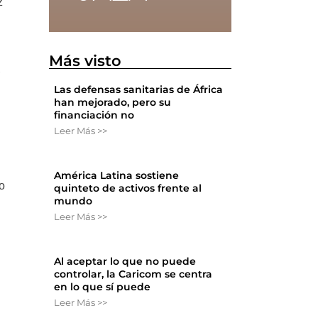
z
Más visto
,
Las defensas sanitarias de África
han mejorado, pero su
financiación no
Leer Más >>
América Latina sostiene
so
quinteto de activos frente al
mundo
Leer Más >>
Al aceptar lo que no puede
controlar, la Caricom se centra
en lo que sí puede
Leer Más >>