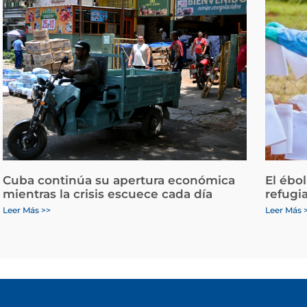
Cuba continúa su apertura económica
El ébo
mientras la crisis escuece cada día
refugi
Leer Más >>
Leer Más 