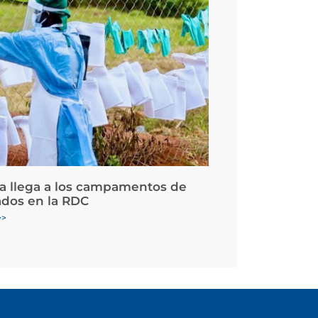
la llega a los campamentos de
ados en la RDC
>>