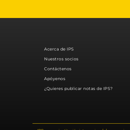
Acerca de IPS
Nuestros socios
Contáctenos
Apóyenos
¿Quieres publicar notas de IPS?