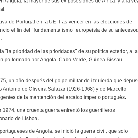
 en Angola, la mayor de sus ex posesiones de Africa, y a la ve
al.
tiva de Portugal en la UE, tras vencer en las elecciones de
nció el fin del "fundamentalismo" europeísta de su antecesor
.
 "la prioridad de las prioridades" de su política exterior, a la
 grupo formado por Angola, Cabo Verde, Guinea Bissau,
75, un año después del golpe militar de izquierda que depu
es Antonio de Oliveira Salazar (1926-1968) y de Marcello
gentes de la mantención del arcaico imperio portugués.
1974, una cruenta guerra enfrentó los guerrilleros
ionario de Lisboa.
rtugueses de Angola, se inició la guerra civil, que sólo