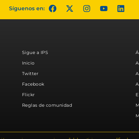
Síguenos en:
Sigue a IPS
Á
Inicio
A
Twitter
A
Facebook
A
Flickr
E
Reglas de comunidad
M
M