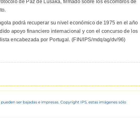
rotocolo de Paz de Lusaka, firmado sobre los escombros de
to.
ngola podrá recuperar su nivel económico de 1975 en el año
dido apoyo financiero internacional y con el concurso de los
lista encabezada por Portugal. (FIN/IPS/mdq/ag/dv/96)
 pueden ser bajadas e impresas. Copyright IPS, estas imágenes sólo