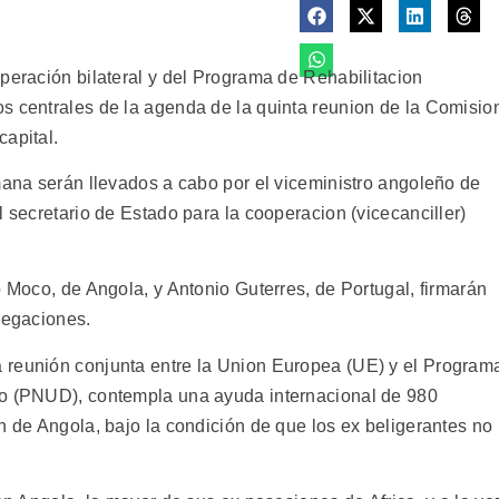
peración bilateral y del Programa de Rehabilitacion
s centrales de la agenda de la quinta reunion de la Comisio
capital.
mana serán llevados a cabo por el viceministro angoleño de
l secretario de Estado para la cooperacion (vicecanciller)
o Moco, de Angola, y Antonio Guterres, de Portugal, firmarán
legaciones.
 reunión conjunta entre la Union Europea (UE) y el Program
lo (PNUD), contempla una ayuda internacional de 980
n de Angola, bajo la condición de que los ex beligerantes no