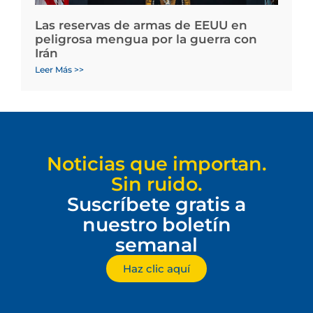
Las reservas de armas de EEUU en
peligrosa mengua por la guerra con
Irán
Leer Más >>
Noticias que importan.
Sin ruido.
Suscríbete gratis a
nuestro boletín
semanal
Haz clic aquí