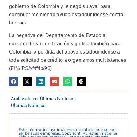
gobierno de Colombia y le negó su aval para
continuar recibiendo ayuda estadounidense contra
la droga.
La negativa del Departamento de Estado a
concederle su certificación significa también para
Colombia la pérdida del apoyo estadounidense a
toda solicitud de crédito a organismos multilaterales.
(FIN/IPS/yf/ff/ip/96)
Archivado en:
Últimas Noticias
Últimas Noticias
Este informe incluye imágenes de calidad que pueden
ser bajadas e impresas. Copyright IPS, estas imágenes
sólo pueden ser impresas junto con este informe