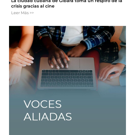
La ciudad cubana de Gibara toma un respiro de la
crisis gracias al cine
Leer Más >>