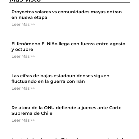
Proyectos solares vs comunidades mayas entran
en nueva etapa
Leer Más >>
El fenómeno El Niño llega con fuerza entre agosto
y octubre
Leer Más >>
Las cifras de bajas estadounidenses siguen
fluctuando en la guerra con Irán
Leer Más >>
Relatora de la ONU defiende a jueces ante Corte
Suprema de Chile
Leer Más >>