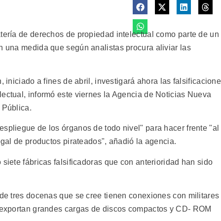
atería de derechos de propiedad intelectual como parte de un
n una medida que según analistas procura aliviar las
 iniciado a fines de abril, investigará ahora las falsificacion
lectual, informó este viernes la Agencia de Noticias Nueva
 Pública.
spliegue de los órganos de todo nivel" para hacer frente "al
legal de productos pirateados", añadió la agencia.
 siete fábricas falsificadoras que con anterioridad han sido
 de tres docenas que se cree tienen conexiones con militares
 y exportan grandes cargas de discos compactos y CD- ROM