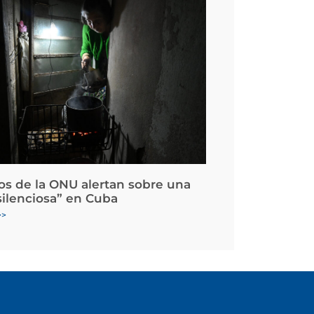
os de la ONU alertan sobre una
silenciosa” en Cuba
>>