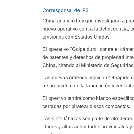
Corresponsal de IPS
China anunció hoy que investigará la pir
nuevo operativo contra la delincuencia, e
tensiones con Estados Unidos.
El operativo "Golpe duro" contra el crimen,
de patentes y derechos de propiedad inte
China, citando al Ministerio de Seguridad
Las nuevas órdenes implican "el rápido de
resurgimiento de la fabricación y venta i
El opertivo tendrá como blanco específico
cerradas por piratear discos compactos.
Las siete fábricas son parte de alrededor
chinos y altas autoridades provinciales