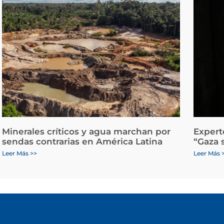
Minerales críticos y agua marchan por
Expert
sendas contrarias en América Latina
“Gaza 
Leer Más >>
Leer Más 