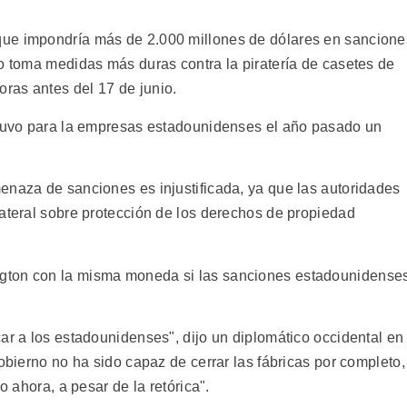
que impondría más de 2.000 millones de dólares en sancione
no toma medidas más duras contra la piratería de casetes de
ras antes del 17 de junio.
 tuvo para la empresas estadounidenses el año pasado un
.
enaza de sanciones es injustificada, ya que las autoridades
lateral sobre protección de los derechos de propiedad
gton con la misma moneda si las sanciones estadounidense
ar a los estadounidenses", dijo un diplomático occidental en
gobierno no ha sido capaz de cerrar las fábricas por completo,
o ahora, a pesar de la retórica".