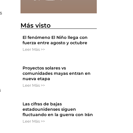
s
Más visto
El fenómeno El Niño llega con
fuerza entre agosto y octubre
Leer Más >>
Proyectos solares vs
comunidades mayas entran en
nueva etapa
Leer Más >>
s
Las cifras de bajas
estadounidenses siguen
fluctuando en la guerra con Irán
Leer Más >>