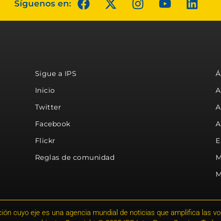
Síguenos en:
Sigue a IPS
Á
Inicio
A
Twitter
A
Facebook
A
Flickr
E
Reglas de comunidad
M
M
ión cuyo eje es una agencia mundial de noticias que amplifica las voce