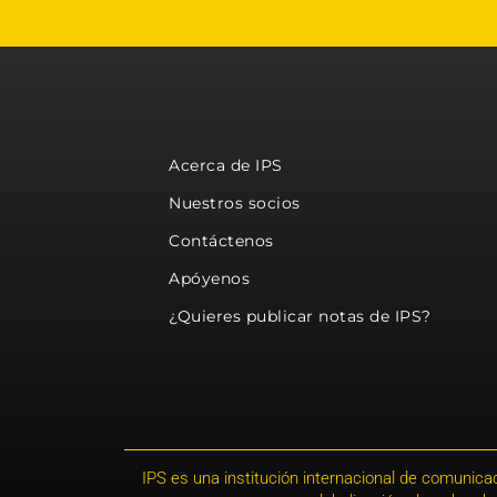
Acerca de IPS
Nuestros socios
Contáctenos
Apóyenos
¿Quieres publicar notas de IPS?
IPS es una institución internacional de comunicac