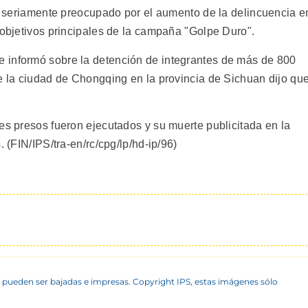
tá seriamente preocupado por el aumento de la delincuencia e
 objetivos principales de la campaña "Golpe Duro".
 informó sobre la detención de integrantes de más de 800
de la ciudad de Chongqing en la provincia de Sichuan dijo qu
es presos fueron ejecutados y su muerte publicitada en la
. (FIN/IPS/tra-en/rc/cpg/lp/hd-ip/96)
 pueden ser bajadas e impresas. Copyright IPS, estas imágenes sólo