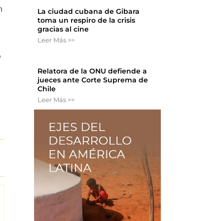
n
La ciudad cubana de Gibara
toma un respiro de la crisis
gracias al cine
Leer Más >>
e
Relatora de la ONU defiende a
jueces ante Corte Suprema de
Chile
Leer Más >>