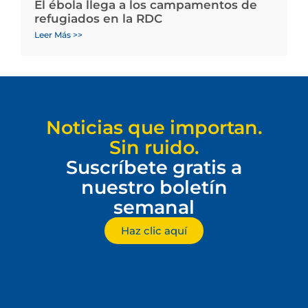
El ébola llega a los campamentos de
refugiados en la RDC
Leer Más >>
Noticias que importan.
Sin ruido.
Suscríbete gratis a
nuestro boletín
semanal
Haz clic aquí