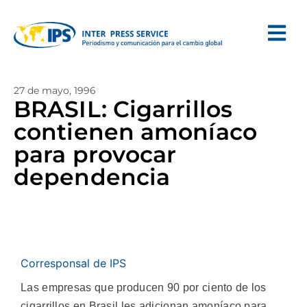
27 de mayo, 1996
BRASIL: Cigarrillos
contienen amoníaco
para provocar
dependencia
Corresponsal de IPS
Las empresas que producen 90 por ciento de los
cigarrillos en Brasil les adicionan amoníaco para