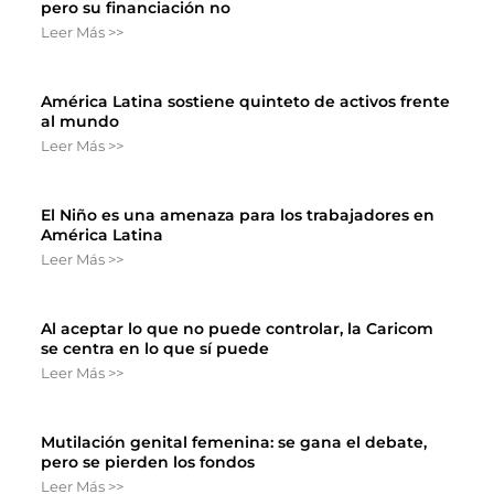
pero su financiación no
Leer Más >>
América Latina sostiene quinteto de activos frente
al mundo
Leer Más >>
El Niño es una amenaza para los trabajadores en
América Latina
Leer Más >>
Al aceptar lo que no puede controlar, la Caricom
se centra en lo que sí puede
Leer Más >>
Mutilación genital femenina: se gana el debate,
pero se pierden los fondos
Leer Más >>