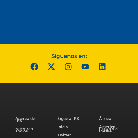
Síguenos en:
Acerca de
Sigue a IPS
África
IPS
Inicio
América
Nuestros
Latina y el
socios
Caribe
Twitter