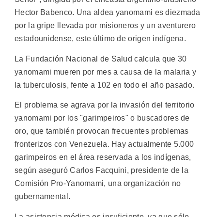
Hector Babenco. Una aldea yanomami es diezmada
por la gripe llevada por misioneros y un aventurero
estadounidense, este último de origen indígena.
La Fundación Nacional de Salud calcula que 30
yanomami mueren por mes a causa de la malaria y
la tuberculosis, fente a 102 en todo el año pasado.
El problema se agrava por la invasión del territorio
yanomami por los "garimpeiros" o buscadores de
oro, que también provocan frecuentes problemas
fronterizos con Venezuela. Hay actualmente 5.000
garimpeiros en el área reservada a los indígenas,
según aseguró Carlos Facquini, presidente de la
Comisión Pro-Yanomami, una organización no
gubernamental.
La asistencia médica es insuficiente, ya que sólo