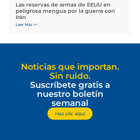
Las reservas de armas de EEUU en
peligrosa mengua por la guerra con
Irán
Leer Más >>
Noticias que importan.
Sin ruido.
Suscríbete gratis a
nuestro boletín
semanal
Haz clic aquí