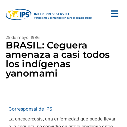
25 de mayo, 1996
BRASIL: Ceguera
amenaza a casi todos
los indígenas
yanomami
Corresponsal de IPS
La oncocercosis, una enfermedad que puede llevar
a la ceguera, se convirtió en grave epidemia entre