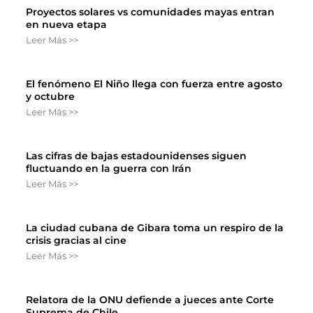
Proyectos solares vs comunidades mayas entran
en nueva etapa
Leer Más >>
El fenómeno El Niño llega con fuerza entre agosto
y octubre
Leer Más >>
Las cifras de bajas estadounidenses siguen
fluctuando en la guerra con Irán
Leer Más >>
La ciudad cubana de Gibara toma un respiro de la
crisis gracias al cine
Leer Más >>
Relatora de la ONU defiende a jueces ante Corte
Suprema de Chile