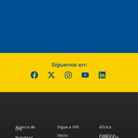
Síguenos en:
Acerca de
Sigue a IPS
África
IPS
Inicio
América
Nuestros
Latina y el