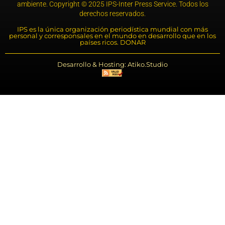
ambiente. Copyright © 2025 IPS-Inter Press Service. Todos los
derechos reservados.
IPS es la única organización periodística mundial con más
personal y corresponsales en el mundo en desarrollo que en los
países ricos. DONAR
Desarrollo & Hosting: Atiko.Studio