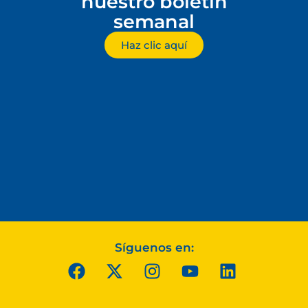
nuestro boletín
semanal
Haz clic aquí
Síguenos en: