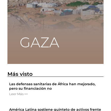
Más visto
Las defensas sanitarias de África han mejorado,
pero su financiación no
Leer Más >>
América Latina sostiene quinteto de activos frente