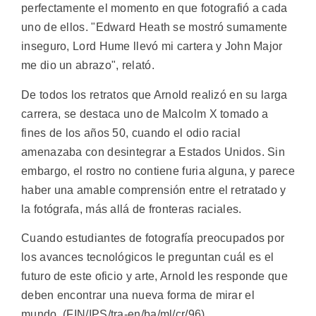
perfectamente el momento en que fotografió a cada
uno de ellos. "Edward Heath se mostró sumamente
inseguro, Lord Hume llevó mi cartera y John Major
me dio un abrazo", relató.
De todos los retratos que Arnold realizó en su larga
carrera, se destaca uno de Malcolm X tomado a
fines de los años 50, cuando el odio racial
amenazaba con desintegrar a Estados Unidos. Sin
embargo, el rostro no contiene furia alguna, y parece
haber una amable comprensión entre el retratado y
la fotógrafa, más allá de fronteras raciales.
Cuando estudiantes de fotografía preocupados por
los avances tecnológicos le preguntan cuál es el
futuro de este oficio y arte, Arnold les responde que
deben encontrar una nueva forma de mirar el
mundo. (FIN/IPS/tra-en/ba/ml/cr/96)