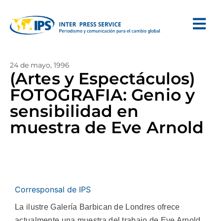
24 de mayo, 1996
(Artes y Espectáculos)
FOTOGRAFIA: Genio y
sensibilidad en
muestra de Eve Arnold
Corresponsal de IPS
La ilustre Galería Barbican de Londres ofrece
actualmente una muestra del trabajo de Eve Arnold,