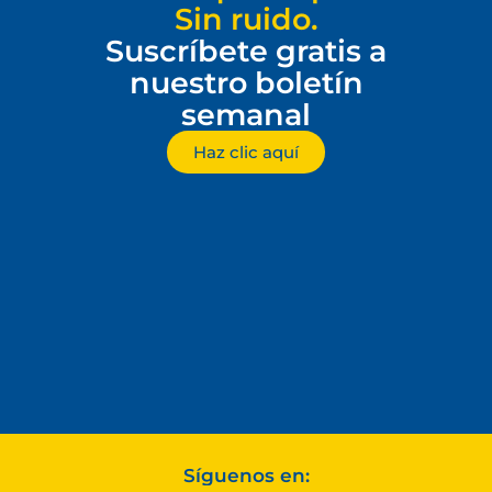
Sin ruido.
Suscríbete gratis a
nuestro boletín
semanal
Haz clic aquí
Síguenos en: