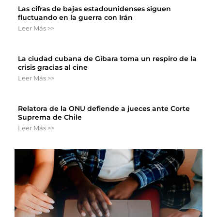
Las cifras de bajas estadounidenses siguen
fluctuando en la guerra con Irán
Leer Más >>
La ciudad cubana de Gibara toma un respiro de la
crisis gracias al cine
Leer Más >>
Relatora de la ONU defiende a jueces ante Corte
Suprema de Chile
Leer Más >>