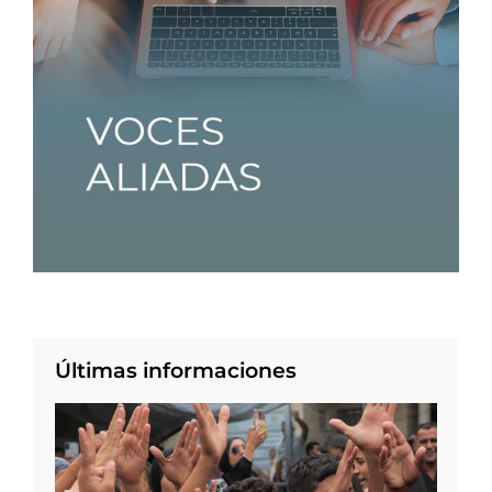
Últimas informaciones