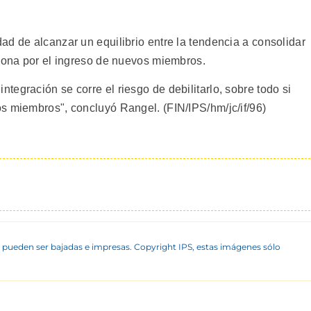
d de alcanzar un equilibrio entre la tendencia a consolidar
siona por el ingreso de nuevos miembros.
egración se corre el riesgo de debilitarlo, sobre todo si
s miembros", concluyó Rangel. (FIN/IPS/hm/jc/if/96)
 pueden ser bajadas e impresas. Copyright IPS, estas imágenes sólo