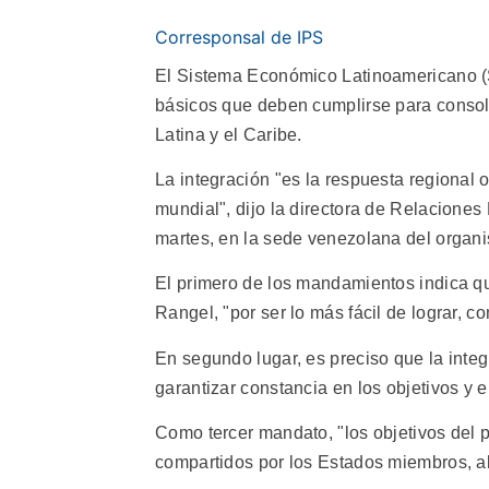
Corresponsal de IPS
El Sistema Económico Latinoamericano (S
básicos que deben cumplirse para consoli
Latina y el Caribe.
La integración "es la respuesta regiona
mundial", dijo la directora de Relacione
martes, en la sede venezolana del organi
El primero de los mandamientos indica que
Rangel, "por ser lo más fácil de lograr, c
En segundo lugar, es preciso que la inte
garantizar constancia en los objetivos y e
Como tercer mandato, "los objetivos del 
compartidos por los Estados miembros, 