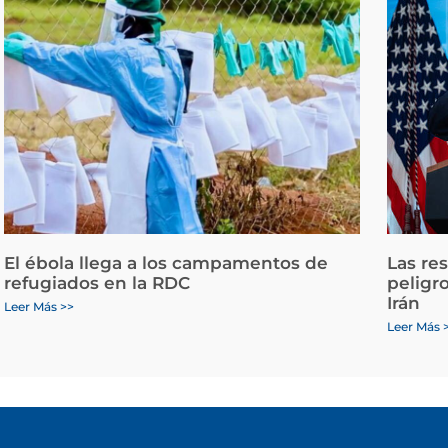
El ébola llega a los campamentos de
Las re
refugiados en la RDC
peligr
Irán
Leer Más >>
Leer Más 