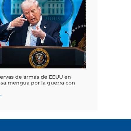
servas de armas de EEUU en
osa mengua por la guerra con
>>