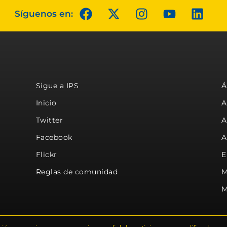
Síguenos en:
Sigue a IPS
Á
Inicio
A
Twitter
A
Facebook
A
Flickr
E
Reglas de comunidad
M
M