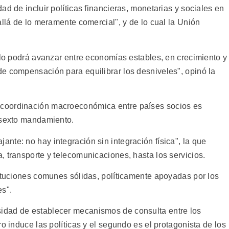
ad de incluir políticas financieras, monetarias y sociales en
allá de lo meramente comercial", y de lo cual la Unión
ólo podrá avanzar entre economías estables, en crecimiento y
e compensación para equilibrar los desniveles", opinó la
coordinación macroeconómica entre países socios es
 sexto mandamiento.
nte: no hay integración sin integración física", la que
 transporte y telecomunicaciones, hasta los servicios.
tituciones comunes sólidas, políticamente apoyadas por los
s".
idad de establecer mecanismos de consulta entre los
o induce las políticas y el segundo es el protagonista de los