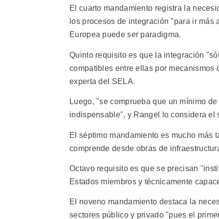
El cuarto mandamiento registra la necesid
los procesos de integración "para ir más 
Europea puede ser paradigma.
Quinto requisito es que la integración "s
compatibles entre ellas por mecanismos d
experta del SELA.
Luego, "se comprueba que un mínimo de 
indispensable", y Rangel lo considera el
El séptimo mandamiento es mucho más taja
comprende desde obras de infraestructura,
Octavo requisito es que se precisan "ins
Estados miembros y técnicamente capace
El noveno mandamiento destaca la neces
sectores público y privado "pues el primer