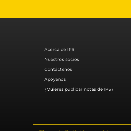
Acerca de IPS
Nuestros socios
Contáctenos
Apóyenos
¿Quieres publicar notas de IPS?