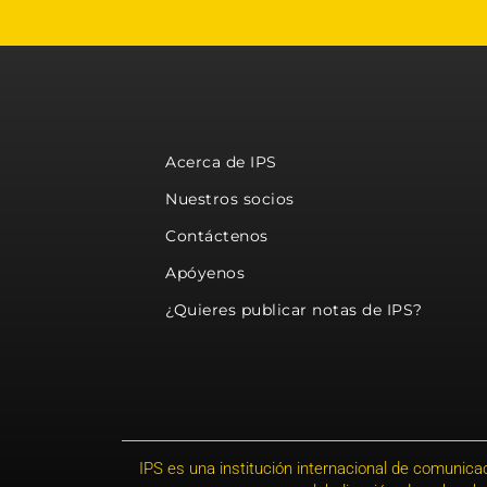
Acerca de IPS
Nuestros socios
Contáctenos
Apóyenos
¿Quieres publicar notas de IPS?
IPS es una institución internacional de comunicac