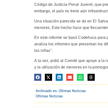
Código de Justicia Penal Juvenil, que pre
embargo, el país no tiene aún infraestruc
Una situación parecida se da en El Salva
menores. Este hecho hace que frecuentem
En este informe se basó Codehuca para p
analiza los informes que presentan los di
las niñas".
A la vez, pidió al Comité que apoye a la re
y la utilización de menores en la pornogr
Archivado en:
Últimas Noticias
Últimas Noticias