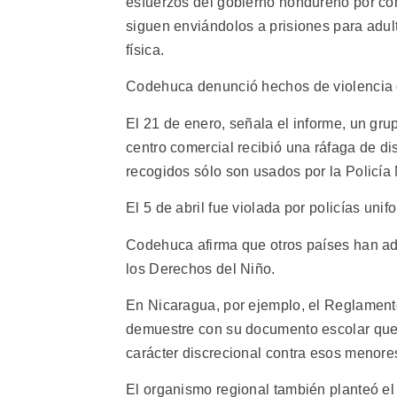
esfuerzos del gobierno hondureño por con
siguen enviándolos a prisiones para adul
física.
Codehuca denunció hechos de violencia 
El 21 de enero, señala el informe, un gru
centro comercial recibió una ráfaga de di
recogidos sólo son usados por la Policía
El 5 de abril fue violada por policías un
Codehuca afirma que otros países han ad
los Derechos del Niño.
En Nicaragua, por ejemplo, el Reglament
demuestre con su documento escolar que e
carácter discrecional contra esos menore
El organismo regional también planteó e