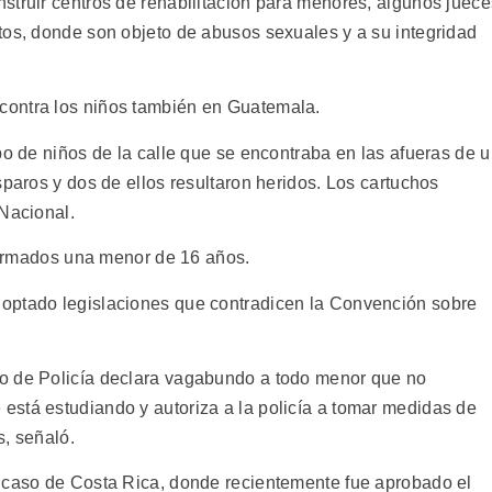
struir centros de rehabilitación para menores, algunos juece
tos, donde son objeto de abusos sexuales y a su integridad
contra los niños también en Guatemala.
po de niños de la calle que se encontraba en las afueras de 
sparos y dos de ellos resultaron heridos. Los cartuchos
 Nacional.
iformados una menor de 16 años.
optado legislaciones que contradicen la Convención sobre
o de Policía declara vagabundo a todo menor que no
stá estudiando y autoriza a la policía a tomar medidas de
s, señaló.
l caso de Costa Rica, donde recientemente fue aprobado el