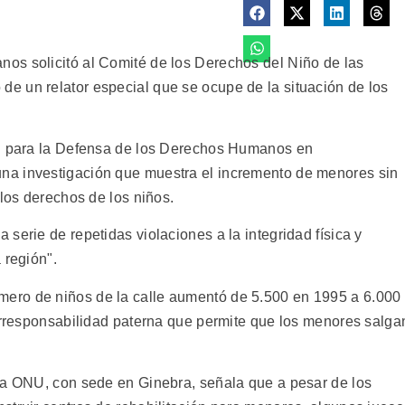
os solicitó al Comité de los Derechos del Niño de las
e un relator especial que se ocupe de la situación de los
ón para la Defensa de los Derechos Humanos en
na investigación que muestra el incremento de menores sin
 los derechos de los niños.
serie de repetidas violaciones a la integridad física y
 región".
ero de niños de la calle aumentó de 5.500 en 1995 a 6.000
 irresponsabilidad paterna que permite que los menores salga
la ONU, con sede en Ginebra, señala que a pesar de los