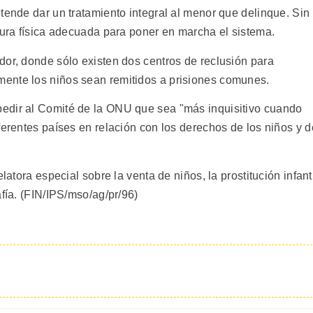
tende dar un tratamiento integral al menor que delinque. Sin
tura física adecuada para poner en marcha el sistema.
dor, donde sólo existen dos centros de reclusión para
ente los niños sean remitidos a prisiones comunes.
edir al Comité de la ONU que sea "más inquisitivo cuando
ferentes países en relación con los derechos de los niños y d
latora especial sobre la venta de niños, la prostitución infant
afía. (FIN/IPS/mso/ag/pr/96)