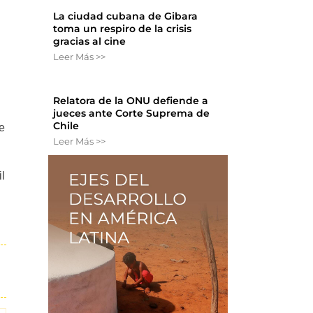
La ciudad cubana de Gibara
toma un respiro de la crisis
gracias al cine
Leer Más >>
Relatora de la ONU defiende a
jueces ante Corte Suprema de
Chile
e
Leer Más >>
il