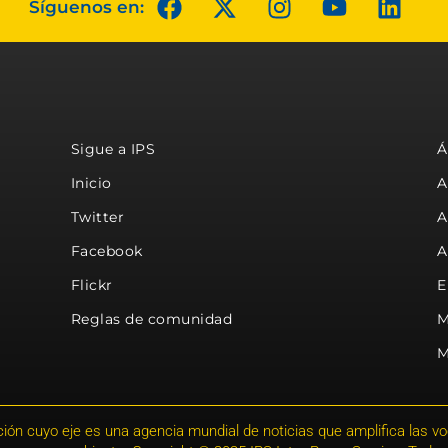
Síguenos en:
Sigue a IPS
Á
Inicio
A
Twitter
A
Facebook
A
Flickr
E
Reglas de comunidad
M
M
ión cuyo eje es una agencia mundial de noticias que amplifica las voce