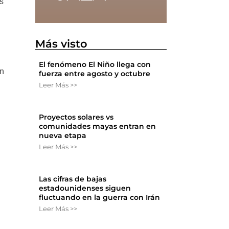
s
Más visto
El fenómeno El Niño llega con
un
fuerza entre agosto y octubre
Leer Más >>
Proyectos solares vs
comunidades mayas entran en
nueva etapa
Leer Más >>
Las cifras de bajas
estadounidenses siguen
fluctuando en la guerra con Irán
Leer Más >>