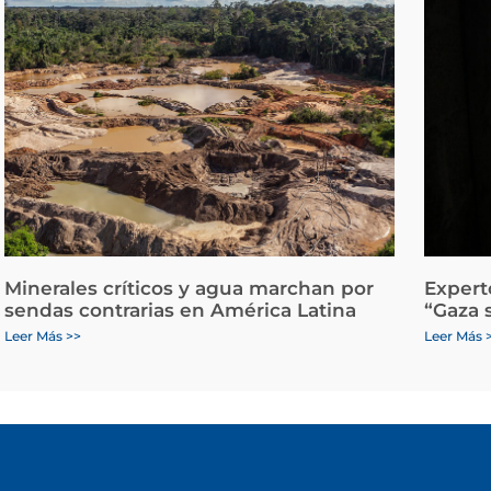
Minerales críticos y agua marchan por
Expert
sendas contrarias en América Latina
“Gaza 
Leer Más >>
Leer Más 