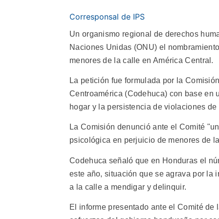
Corresponsal de IPS
Un organismo regional de derechos human
Naciones Unidas (ONU) el nombramiento d
menores de la calle en América Central.
La petición fue formulada por la Comisi
Centroamérica (Codehuca) con base en u
hogar y la persistencia de violaciones de
La Comisión denunció ante el Comité "una 
psicológica en perjuicio de menores de la
Codehuca señaló que en Honduras el núm
este año, situación que se agrava por la
a la calle a mendigar y delinquir.
El informe presentado ante el Comité de 