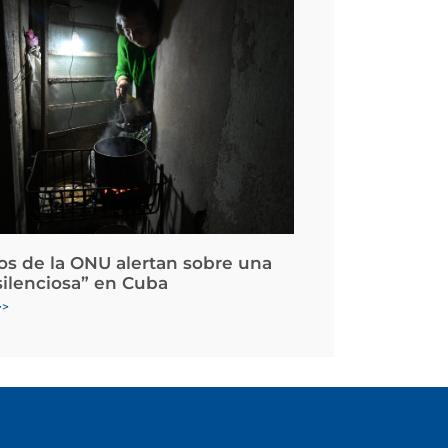
os de la ONU alertan sobre una
silenciosa” en Cuba
>>