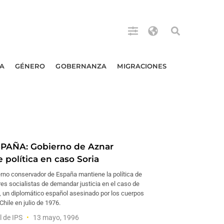
A
GÉNERO
GOBERNANZA
MIGRACIONES
PAÑA: Gobierno de Aznar
 política en caso Soria
erno conservador de España mantiene la política de
es socialistas de demandar justicia en el caso de
, un diplomático español asesinado por los cuerpos
Chile en julio de 1976.
l de IPS
13 mayo, 1996