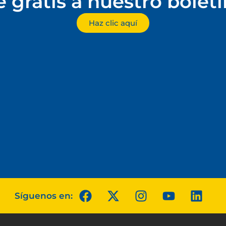
e gratis a nuestro bolet
Haz clic aquí
Síguenos en: