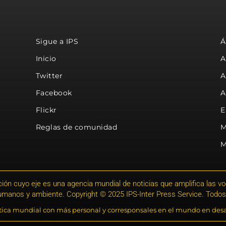
Sigue a IPS
Á
Inicio
A
Twitter
A
Facebook
A
Flickr
E
Reglas de comunidad
M
M
ión cuyo eje es una agencia mundial de noticias que amplifica las voce
humanos y ambiente. Copyright © 2025 IPS-Inter Press Service. Todos
stica mundial con más personal y corresponsales en el mundo en desa