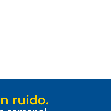
n ruido.