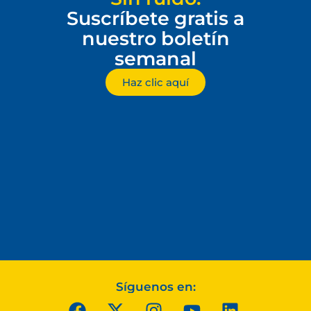
Suscríbete gratis a
nuestro boletín
semanal
Haz clic aquí
Síguenos en: