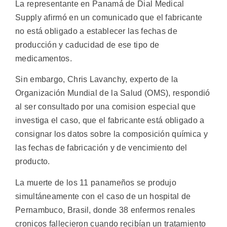
La representante en Panamá de Dial Medical
Supply afirmó en un comunicado que el fabricante
no está obligado a establecer las fechas de
producción y caducidad de ese tipo de
medicamentos.
Sin embargo, Chris Lavanchy, experto de la
Organización Mundial de la Salud (OMS), respondió
al ser consultado por una comision especial que
investiga el caso, que el fabricante está obligado a
consignar los datos sobre la composición química y
las fechas de fabricación y de vencimiento del
producto.
La muerte de los 11 panameños se produjo
simultáneamente con el caso de un hospital de
Pernambuco, Brasil, donde 38 enfermos renales
cronicos fallecieron cuando recibían un tratamiento