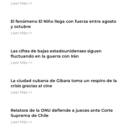
Leer Más >>
El fenómeno El Niño llega con fuerza entre agosto
y octubre
Leer Más >>
Las cifras de bajas estadounidenses siguen
fluctuando en la guerra con Irán
Leer Más >>
La ciudad cubana de Gibara toma un respiro de la
crisis gracias al cine
Leer Más >>
Relatora de la ONU defiende a jueces ante Corte
Suprema de Chile
Leer Más >>