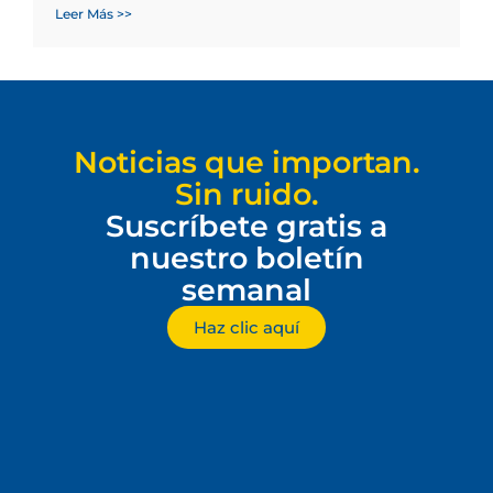
Leer Más >>
Noticias que importan.
Sin ruido.
Suscríbete gratis a
nuestro boletín
semanal
Haz clic aquí