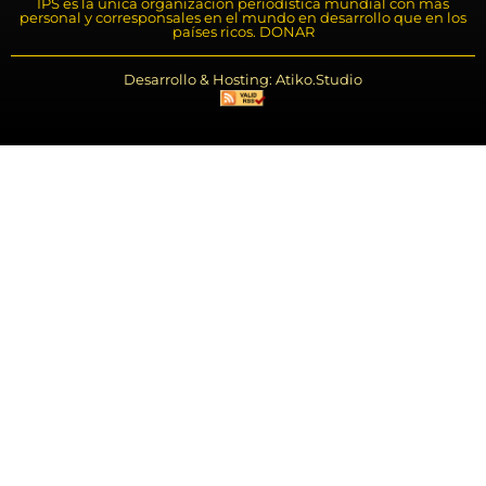
IPS es la única organización periodística mundial con más
personal y corresponsales en el mundo en desarrollo que en los
países ricos. DONAR
Desarrollo & Hosting: Atiko.Studio