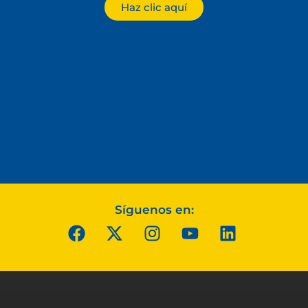
Haz clic aquí
Síguenos en: