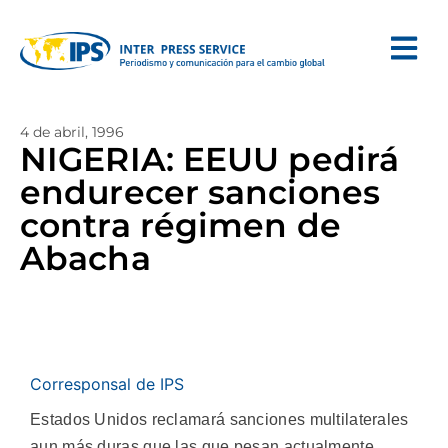
4 de abril, 1996
NIGERIA: EEUU pedirá
endurecer sanciones
contra régimen de
Abacha
Corresponsal de IPS
Estados Unidos reclamará sanciones multilaterales
aun más duras que las que pesan actualmente