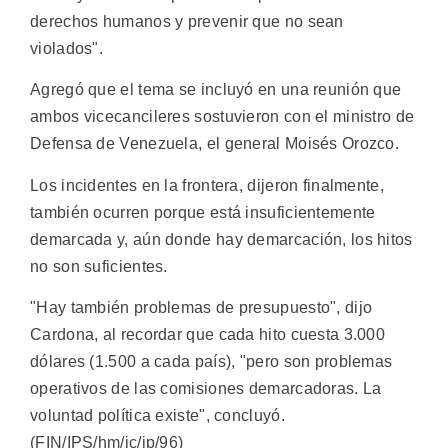
derechos humanos y prevenir que no sean
violados".
Agregó que el tema se incluyó en una reunión que
ambos vicecancileres sostuvieron con el ministro de
Defensa de Venezuela, el general Moisés Orozco.
Los incidentes en la frontera, dijeron finalmente,
también ocurren porque está insuficientemente
demarcada y, aún donde hay demarcación, los hitos
no son suficientes.
"Hay también problemas de presupuesto", dijo
Cardona, al recordar que cada hito cuesta 3.000
dólares (1.500 a cada país), "pero son problemas
operativos de las comisiones demarcadoras. La
voluntad política existe", concluyó.
(FIN/IPS/hm/jc/ip/96)