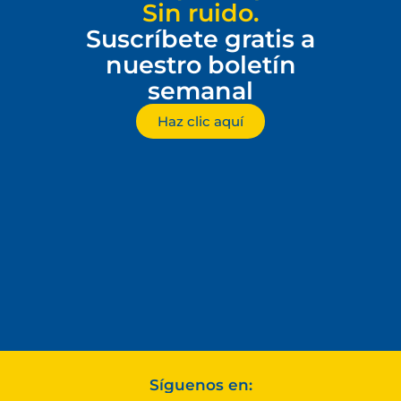
Sin ruido.
Suscríbete gratis a
nuestro boletín
semanal
Haz clic aquí
Síguenos en: