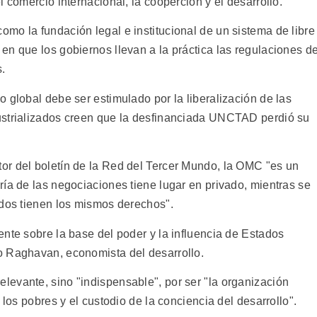
 comercio internacional, la cooperción y el desarrollo.
mo la fundación legal e institucional de un sistema de libre
n que los gobiernos llevan a la práctica las regulaciones de
s.
 global debe ser estimulado por la liberalización de las
ustrializados creen que la desfinanciada UNCTAD perdió su
or del boletín de la Red del Tercer Mundo, la OMC "es un
ía de las negociaciones tiene lugar en privado, mientras se
odos tienen los mismos derechos".
nte sobre la base del poder y la influencia de Estados
o Raghavan, economista del desarrollo.
evante, sino "indispensable", por ser "la organización
 los pobres y el custodio de la conciencia del desarrollo".