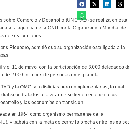
s sobre Comercio y Desarrollo (UNCTAD) se realiza en esta
ada a la agencia de la ONU por la Organización Mundial de
s de sus funciones.
ns Ricupero, admitió que su organización está ligada a la
mbas.
l y el 11 de mayo, con la participación de 3.000 delegados d
za de 2.000 millones de personas en el planeta.
TAD y la OMC son distintas pero complementarias, lo cual
dial sean tratados a la vez que se tienen en cuenta los
esarrollo y las economías en transición.
reada en 1964 como organismo permanente de la
), y trabaja con la meta de cerrar la brecha entre los paíse