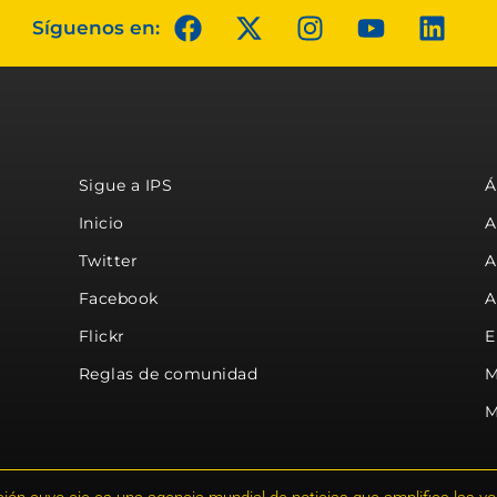
Síguenos en:
Sigue a IPS
Á
Inicio
A
Twitter
A
Facebook
A
Flickr
E
Reglas de comunidad
M
M