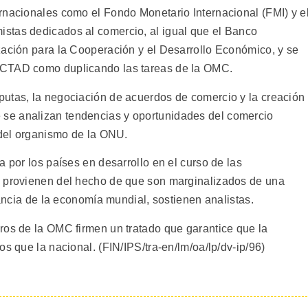
rnacionales como el Fondo Monetario Internacional (FMI) y e
stas dedicados al comercio, al igual que el Banco
zación para la Cooperación y el Desarrollo Económico, y se
NCTAD como duplicando las tareas de la OMC.
utas, la negociación de acuerdos de comercio y la creación
se analizan tendencias y oportunidades del comercio
 del organismo de la ONU.
a por los países en desarrollo en el curso de las
o provienen del hecho de que son marginalizados de una
tancia de la economía mundial, sostienen analistas.
ros de la OMC firmen un tratado que garantice que la
s que la nacional. (FIN/IPS/tra-en/lm/oa/lp/dv-ip/96)