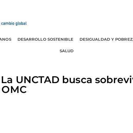
ANOS
DESARROLLO SOSTENIBLE
DESIGUALDAD Y POBREZ
SALUD
a UNCTAD busca sobrevivi
a OMC