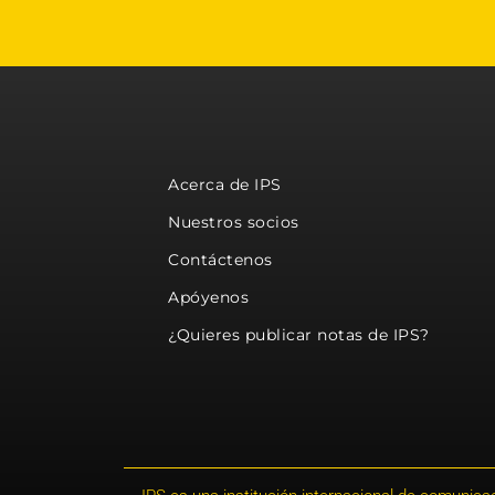
Acerca de IPS
Nuestros socios
Contáctenos
Apóyenos
¿Quieres publicar notas de IPS?