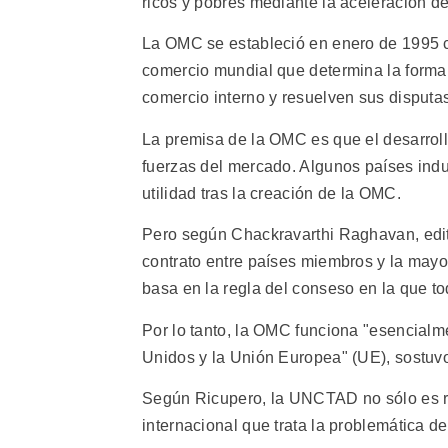
ricos y pobres mediante la aceleración del
La OMC se estableció en enero de 1995 co
comercio mundial que determina la forma e
comercio interno y resuelven sus disputa
La premisa de la OMC es que el desarrollo
fuerzas del mercado. Algunos países ind
utilidad tras la creación de la OMC.
Pero según Chackravarthi Raghavan, edit
contrato entre países miembros y la mayor
basa en la regla del conseso en la que t
Por lo tanto, la OMC funciona "esencialme
Unidos y la Unión Europea" (UE), sostuv
Según Ricupero, la UNCTAD no sólo es rel
internacional que trata la problemática de