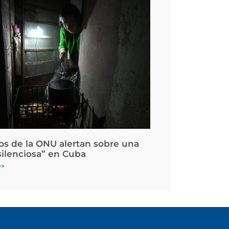
os de la ONU alertan sobre una
silenciosa” en Cuba
>>