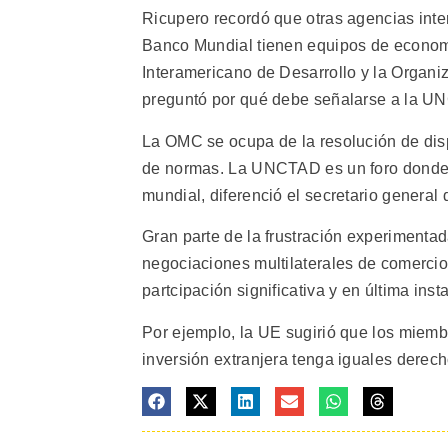
Ricupero recordó que otras agencias inte
Banco Mundial tienen equipos de economi
Interamericano de Desarrollo y la Organi
preguntó por qué debe señalarse a la U
La OMC se ocupa de la resolución de disp
de normas. La UNCTAD es un foro donde 
mundial, diferenció el secretario general
Gran parte de la frustración experimentad
negociaciones multilaterales de comerci
partcipación significativa y en última ins
Por ejemplo, la UE sugirió que los miemb
inversión extranjera tenga iguales derecho