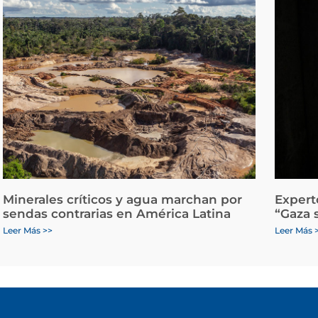
Minerales críticos y agua marchan por
Expert
sendas contrarias en América Latina
“Gaza 
Leer Más >>
Leer Más 