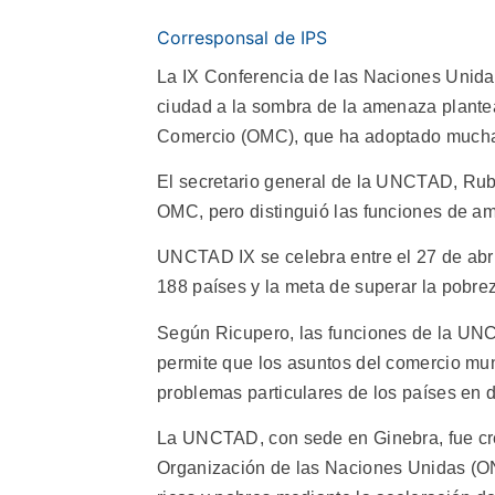
Corresponsal de IPS
La IX Conferencia de las Naciones Unida
ciudad a la sombra de la amenaza plante
Comercio (OMC), que ha adoptado mucha
El secretario general de la UNCTAD, Rube
OMC, pero distinguió las funciones de a
UNCTAD IX se celebra entre el 27 de abri
188 países y la meta de superar la pobre
Según Ricupero, las funciones de la UNC
permite que los asuntos del comercio mun
problemas particulares de los países en d
La UNCTAD, con sede en Ginebra, fue c
Organización de las Naciones Unidas (ONU