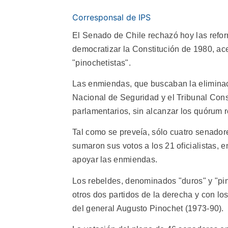
Corresponsal de IPS
El Senado de Chile rechazó hoy las refor
democratizar la Constitución de 1980, acel
"pinochetistas".
Las enmiendas, que buscaban la elimina
Nacional de Seguridad y el Tribunal Const
parlamentarios, sin alcanzar los quórum 
Tal como se preveía, sólo cuatro senador
sumaron sus votos a los 21 oficialistas, en
apoyar las enmiendas.
Los rebeldes, denominados "duros" y "pino
otros dos partidos de la derecha y con lo
del general Augusto Pinochet (1973-90).