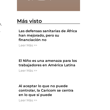
e
Más visto
o,
.
Las defensas sanitarias de África
han mejorado, pero su
financiación no
Leer Más >>
El Niño es una amenaza para los
trabajadores en América Latina
Leer Más >>
Al aceptar lo que no puede
controlar, la Caricom se centra
en lo que sí puede
Leer Más >>