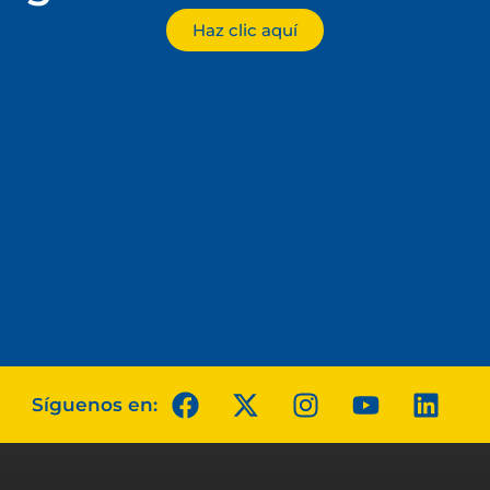
Haz clic aquí
Síguenos en: