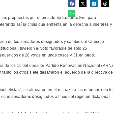
mas propuestas por el presidente Eduardo Frei para
erando así la crisis que enfrenta en la derecha a liberales y
ción de los senadores designados y cambios al Consejo
itucional, tuvieron el voto favorable de sólo 25
requeridos de 28 votos en unos casos y 31 en otros.
es de los 11 del opositor Partido Renovación Nacional (PRN)
 tanto los otros siete desafiaron el acuerdo de la directiva de
chetistas", se alinearon en el rechazo a las reformas con lo
s ocho senadores designados a fines del régimen dictatorial