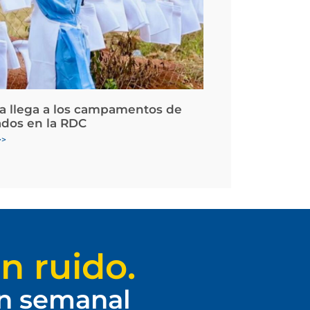
la llega a los campamentos de
ados en la RDC
>>
n ruido.
ín semanal