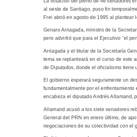
La votación del pleno de 46 senadores en
al oeste de Santiago, puso fin temporalm
Frei abrió en agosto de 1995 al plantear l
Genaro Arriagada, ministro de la Secreta
pero advirtió que para el Ejecutivo "el p
Arriagada y el titular de la Secretaría G
tema se replanteará en el curso de este a
de Diputados, donde el oficialismo tiene 
El gobierno esperará seguramente un dese
fundamentalmente por el enfrentamiento en
encabeza el diputado Andrés Allamand, pr
Allamand acusó a los siete senadores re
General del PRN en enero último, de apoy
negociaciones de su colectividad con el 