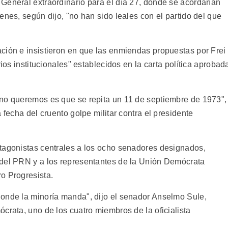
General extraordinario para el día 27, donde se acordarían
enes, según dijo, "no han sido leales con el partido del que
ción e insistieron en que las enmiendas propuestas por Frei
rios institucionales" establecidos en la carta política aprobad
 no queremos es que se repita un 11 de septiembre de 1973",
 fecha del cruento golpe militar contra el presidente
tagonistas centrales a los ocho senadores designados,
 del PRN y a los representantes de la Unión Demócrata
o Progresista.
donde la minoría manda", dijo el senador Anselmo Sule,
crata, uno de los cuatro miembros de la oficialista