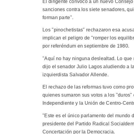
El dirigente convocó a un nuevo Consejo 
sanciones contra los siete senadores, qui
forman parte".
Los "pinochetistas" rechazaron esa acusa
implican el peligro de "romper los equilib
por referéndum en septiembre de 1980.
"Aquí no hay ninguna deslealtad. Lo que
dijo el senador Julio Lagos aludiendo a la
izquierdista Salvador Allende.
El rechazo de las reformas tuvo como pro
quienes sumaron sus votos a los "duros"
Independiente y la Unión de Centro-Centr
"Este es el único parlamento del mundo 
presidente del Partido Radical Socialdemó
Concertación por la Democracia.