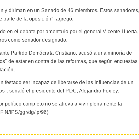
an y diriman en un Senado de 46 miembros. Estos senadores
 parte de la oposición", agregó.
do en el debate parlamentario por el general Vicente Huerta,
neros como senador designado.
ante Partido Demócrata Cristiano, acusó a una minoría de
cos" de estar en contra de las reformas, que según encuestas
lación.
ifestado ser incapaz de liberarse de las influencias de un
os", señaló el presidente del PDC, Alejandro Foxley.
r político completo no se atreva a vivir plenamente la
(FIN/IPS/ggr/dg/ip/96)