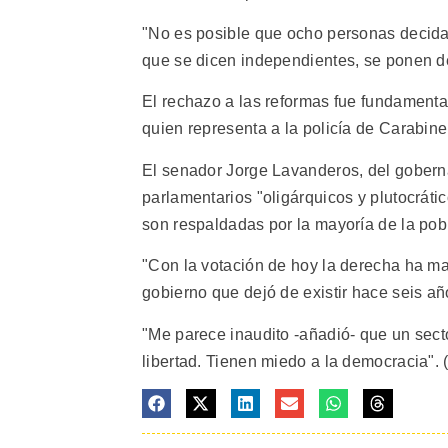
"No es posible que ocho personas decid
que se dicen independientes, se ponen de
El rechazo a las reformas fue fundamenta
quien representa a la policía de Carabi
El senador Jorge Lavanderos, del gobern
parlamentarios "oligárquicos y plutocráti
son respaldadas por la mayoría de la pob
"Con la votación de hoy la derecha ha man
gobierno que dejó de existir hace seis añ
"Me parece inaudito -añadió- que un secto
libertad. Tienen miedo a la democracia". 