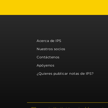
Acerca de IPS
Nuestros socios
Contáctenos
Apóyenos
¿Quieres publicar notas de IPS?