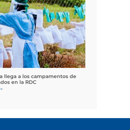
la llega a los campamentos de
ados en la RDC
>>