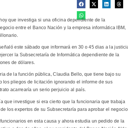
hoy que investiga si una oficina dependiente de la
negocio entre el Banco Nación y la empresa informática IBM,
llonario.
, señaló este sábado que informará en 30 o 45 dias a la justici
 ejercer la Subsecretaría de Informática dependiente de la
lones de dólares.
ia de la función pública, Claudia Bello, que tiene bajo su
o los pliegos de licitación ignorando el informe de sus
ato acarrearía un serio perjuicio al país.
a que investigue si era cierto que la funcionaria que trabaja
o de los expertos de su Subsecretaría para aprobar el negocio
funcionarios en esta causa y ahora estudia un pedido de la