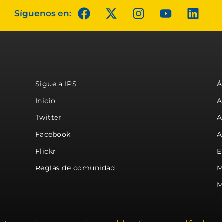
Síguenos en:
Sigue a IPS
Á
Inicio
A
Twitter
A
Facebook
A
Flickr
E
Reglas de comunidad
M
M