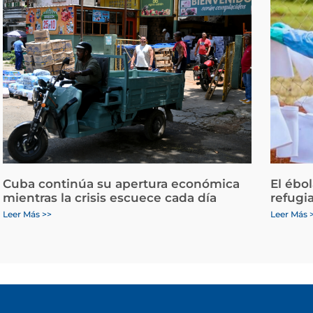
Cuba continúa su apertura económica
El ébo
mientras la crisis escuece cada día
refugi
Leer Más >>
Leer Más 