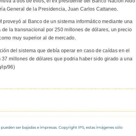
ventiva a dos de ellos, el ex presidente del Banco Nación Aldo
ría General de la Presidencia, Juan Carlos Cattaneo.
M proveyó al Banco de un sistema informático mediante una
a de la transnacional por 250 millones de dólares, un precio
 como muy superior al de mercado.
ión del sistema que debía operar en caso de caídas en el
en 37 millones de dólares que podria haber sido girado a una
/ip/96)
 pueden ser bajadas e impresas. Copyright IPS, estas imágenes sólo