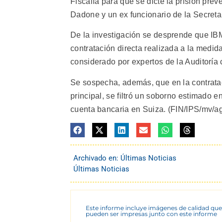
Fiscalía para que se dicte la prisión pre
Dadone y un ex funcionario de la Secreta
De la investigación se desprende que IB
contratación directa realizada a la medid
considerado por expertos de la Auditoría
Se sospecha, además, que en la contratac
principal, se filtró un soborno estimado 
cuenta bancaria en Suiza. (FIN/IPS/mv/ag
Archivado en:
Últimas Noticias
Últimas Noticias
Este informe incluye imágenes de calidad que
pueden ser impresas junto con este informe