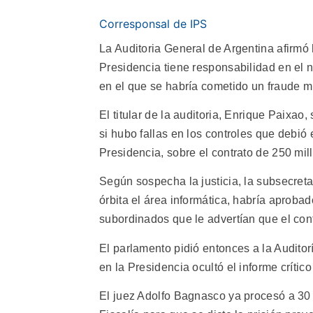
Corresponsal de IPS
La Auditoria General de Argentina afirmó 
Presidencia tiene responsabilidad en el 
en el que se habría cometido un fraude mi
El titular de la auditoria, Enrique Paixao
si hubo fallas en los controles que debió
Presidencia, sobre el contrato de 250 mil
Según sospecha la justicia, la subsecretar
órbita el área informática, habría aprobad
subordinados que le advertían que el contr
El parlamento pidió entonces a la Auditorí
en la Presidencia ocultó el informe crític
El juez Adolfo Bagnasco ya procesó a 30 