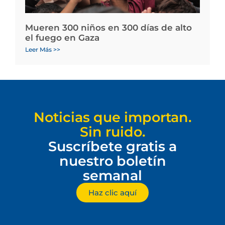
Mueren 300 niños en 300 días de alto
el fuego en Gaza
Leer Más >>
Noticias que importan.
Sin ruido.
Suscríbete gratis a
nuestro boletín
semanal
Haz clic aquí