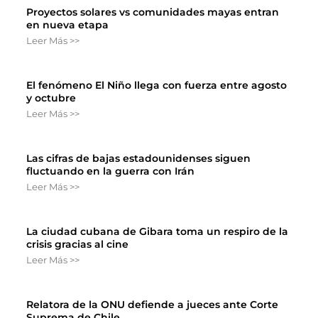
Proyectos solares vs comunidades mayas entran
en nueva etapa
Leer Más >>
El fenómeno El Niño llega con fuerza entre agosto
y octubre
Leer Más >>
Las cifras de bajas estadounidenses siguen
fluctuando en la guerra con Irán
Leer Más >>
La ciudad cubana de Gibara toma un respiro de la
crisis gracias al cine
Leer Más >>
Relatora de la ONU defiende a jueces ante Corte
Suprema de Chile