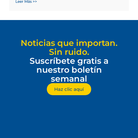
Leer Más >>
Noticias que importan.
Sin ruido.
Suscríbete gratis a
nuestro boletín
semanal
Haz clic aquí