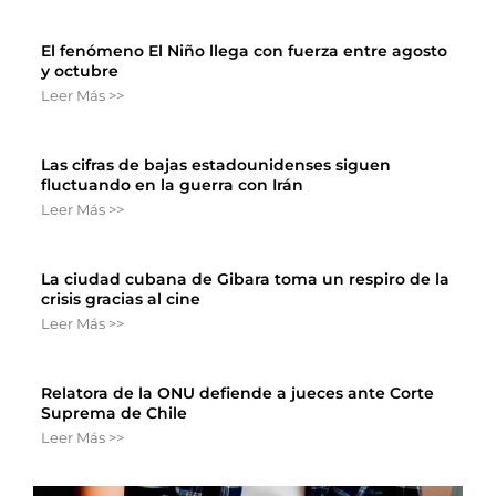
El fenómeno El Niño llega con fuerza entre agosto
y octubre
Leer Más >>
Las cifras de bajas estadounidenses siguen
fluctuando en la guerra con Irán
Leer Más >>
La ciudad cubana de Gibara toma un respiro de la
crisis gracias al cine
Leer Más >>
Relatora de la ONU defiende a jueces ante Corte
Suprema de Chile
Leer Más >>