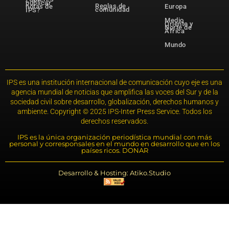
publicar
Reglas de
notas de
Europa
comunidad
IPS?
Medio
Oriente y
Norte de
África
Mundo
IPS es una institución internacional de comunicación cuyo eje es una
agencia mundial de noticias que amplifica las voces del Sur y de la
sociedad civil sobre desarrollo, globalización, derechos humanos y
ambiente. Copyright © 2025 IPS-Inter Press Service. Todos los
derechos reservados.
IPS es la única organización periodística mundial con más
personal y corresponsales en el mundo en desarrollo que en los
países ricos. DONAR
Desarrollo & Hosting: Atiko.Studio