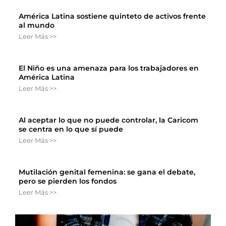
América Latina sostiene quinteto de activos frente
al mundo
Leer Más >>
El Niño es una amenaza para los trabajadores en
América Latina
Leer Más >>
Al aceptar lo que no puede controlar, la Caricom
se centra en lo que sí puede
Leer Más >>
Mutilación genital femenina: se gana el debate,
pero se pierden los fondos
Leer Más >>