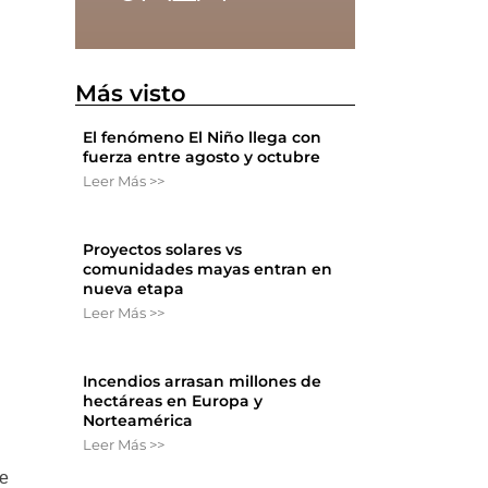
Más visto
El fenómeno El Niño llega con
fuerza entre agosto y octubre
Leer Más >>
l
Proyectos solares vs
comunidades mayas entran en
nueva etapa
Leer Más >>
Incendios arrasan millones de
hectáreas en Europa y
Norteamérica
Leer Más >>
de