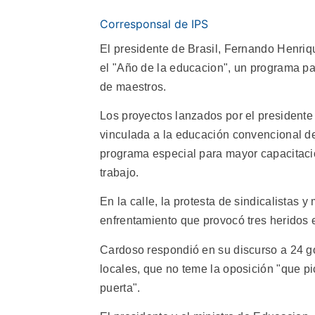
Corresponsal de IPS
El presidente de Brasil, Fernando Henriq
el "Año de la educacion", un programa pa
de maestros.
Los proyectos lanzados por el presidente
vinculada a la educación convencional de 
programa especial para mayor capacitación
trabajo.
En la calle, la protesta de sindicalistas 
enfrentamiento que provocó tres heridos e
Cardoso respondió en su discurso a 24 go
locales, que no teme la oposición "que p
puerta".