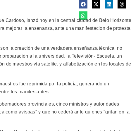
ue Cardoso, lanzó hoy en la central ciudad de Belo Horizont
ra mejorar la ensenanza, ante una manifestacion de protesta
 son la creación de una verdadera enseñanza técnica, no
preparación a la universidad, la Televisión- Escuela, un
 de maestros vía satelite, y alfabetización en los locales d
y maestros fue reprimida por la policía, generando un
ntre los manifestantes.
bernadores provinciales, cinco ministros y autoridades
ica como avispas" y que no cederá ante quienes "gritan en la