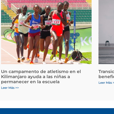
Un campamento de atletismo en el
Transi
Kilimanjaro ayuda a las niñas a
benefi
permanecer en la escuela
Leer Más 
Leer Más >>