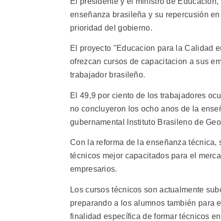
El presidente y el ministro de Educacion
enseñanza brasileña y su repercusión en e
prioridad del gobierno.
El proyecto "Educacion para la Calidad e
ofrezcan cursos de capacitacion a sus em
trabajador brasileño.
El 49,9 por ciento de los trabajadores o
no concluyeron los ocho anos de la ense
gubernamental Instituto Brasileno de Geog
Con la reforma de la enseñanza técnica, 
técnicos mejor capacitados para el merca
empresarios.
Los cursos técnicos son actualmente sub
preparando a los alumnos también para el 
finalidad específica de formar técnicos en