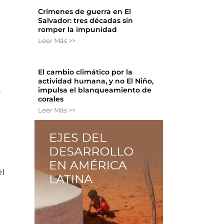
Crímenes de guerra en El
Salvador: tres décadas sin
romper la impunidad
Leer Más >>
e
El cambio climático por la
actividad humana, y no El Niño,
impulsa el blanqueamiento de
a
corales
Leer Más >>
el