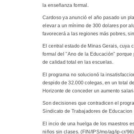
la enseñanza formal.
Cardoso ya anunció el año pasado un pla
elevar a un mínimo de 300 dolares por al
favorecerá a las regiones más pobres, si
El central estado de Minas Gerais, cuya c
formal del "Ano de la Educación" porqu
de calidad total en las escuelas.
El programa no solucionó la insatisfacci
despido de 32.000 colegas, en un total de
Horizonte de conceder un aumento salaria
Son decisiones que contradicen el program
Sindicato de Trabajadores de Educacion l
El incio de una huelga de los maestros es
niños sin clases. (FIN/IPS/mo/ag/ip-cr/96)