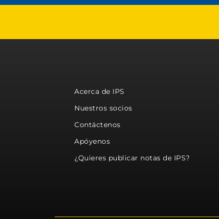
Acerca de IPS
Nuestros socios
Contáctenos
Apóyenos
¿Quieres publicar notas de IPS?