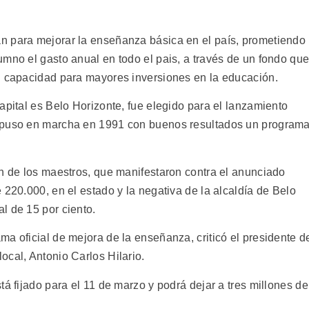
n para mejorar la enseñanza básica en el país, prometiendo
umno el gasto anual en todo el pais, a través de un fondo qu
n capacidad para mayores inversiones en la educación.
apital es Belo Horizonte, fue elegido para el lanzamiento
e puso en marcha en 1991 con buenos resultados un program
on de los maestros, que manifestaron contra el anunciado
 220.000, en el estado y la negativa de la alcaldía de Belo
l de 15 por ciento.
a oficial de mejora de la enseñanza, criticó el presidente d
ocal, Antonio Carlos Hilario.
tá fijado para el 11 de marzo y podrá dejar a tres millones de