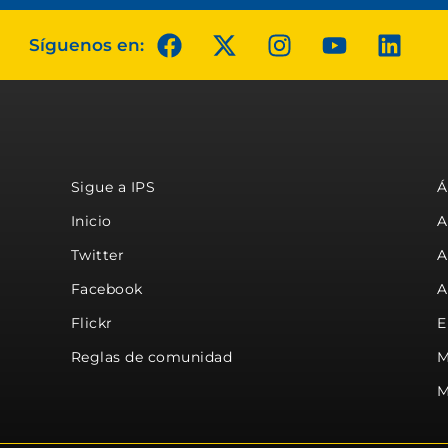
Síguenos en:
Sigue a IPS
Á
Inicio
A
Twitter
A
Facebook
A
Flickr
E
Reglas de comunidad
M
M