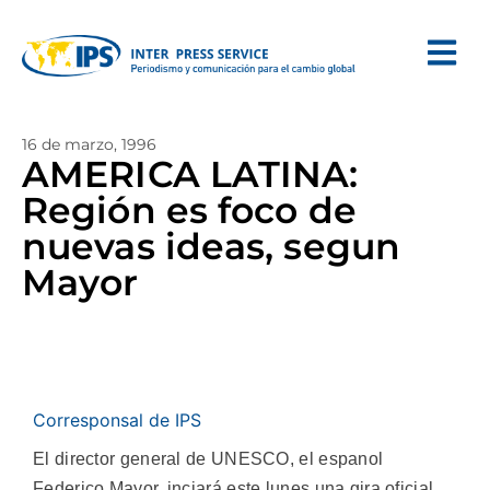
16 de marzo, 1996
AMERICA LATINA:
Región es foco de
nuevas ideas, segun
Mayor
Corresponsal de IPS
El director general de UNESCO, el espanol
Federico Mayor, inciará este lunes una gira oficial