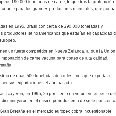
peos 190.000 toneladas de carne, lo que tras la prohibición
ortante para los grandes productores mundiales, que podría
das en 1995, Brasil con cerca de 290.000 toneladas y
s productores latinoamericanos que estarían en capacidad 
 europeo.
enen un fuerte competidor en Nueva Zelanda, al que la Unión
mportación de carne vacuna para cortes de alta calidad,
retaña.
tino de unas 500 toneladas de cortes finos que exporta a
 caer sus exportaciones el año pasado.
sil cayeron, en 1995, 25 por ciento en volumen respecto del
y disminuyeron en el mismo período cerca de siete por ciento
or Gran Bretaña en el mercado europeo cobra incuestionable