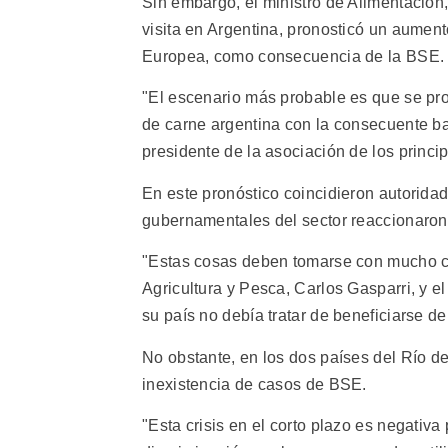
Sin embargo, el ministro de Alimentación
visita en Argentina, pronosticó un aumen
Europea, como consecuencia de la BSE.
"El escenario más probable es que se pr
de carne argentina con la consecuente b
presidente de la asociación de los princip
En este pronóstico coincidieron autorida
gubernamentales del sector reaccionaron
"Estas cosas deben tomarse con mucho cu
Agricultura y Pesca, Carlos Gasparri, y 
su país no debía tratar de beneficiarse d
No obstante, en los dos países del Río de
inexistencia de casos de BSE.
"Esta crisis en el corto plazo es negativ