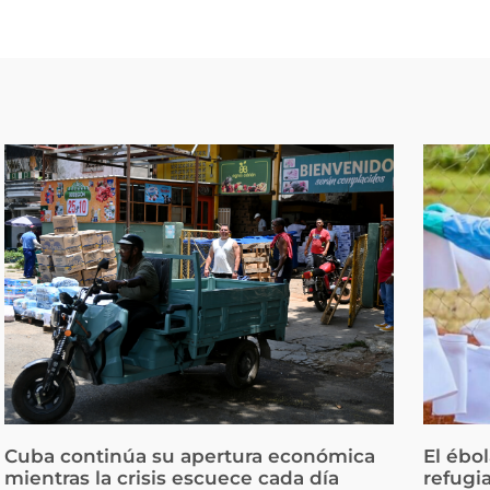
Cuba continúa su apertura económica
El ébo
mientras la crisis escuece cada día
refugi