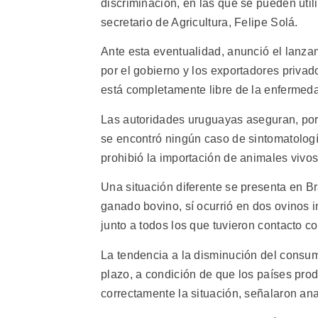
discriminación, en las que se pueden utiliz
secretario de Agricultura, Felipe Solá.
Ante esta eventualidad, anunció el lanza
por el gobierno y los exportadores privad
está completamente libre de la enfermed
Las autoridades uruguayas aseguran, por
se encontró ningún caso de sintomatología
prohibió la importación de animales vivos
Una situación diferente se presenta en B
ganado bovino, sí ocurrió en dos ovinos 
junto a todos los que tuvieron contacto c
La tendencia a la disminución del consum
plazo, a condición de que los países pr
correctamente la situación, señalaron ana