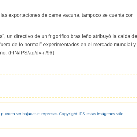
 las exportaciones de carne vacuna, tampoco se cuenta con
", un directivo de un frigorífico brasileño atribuyó la caída d
"fuera de lo normal" experimentados en el mercado mundial y
ño. (FIN/IPS/ag/dv-if/96)
 pueden ser bajadas e impresas. Copyright IPS, estas imágenes sólo