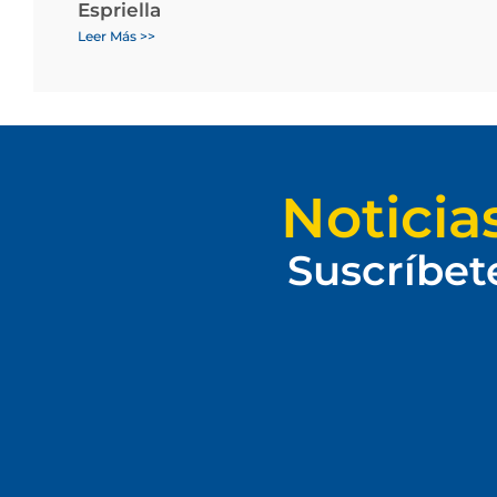
Espriella
Leer Más >>
Noticia
Suscríbet