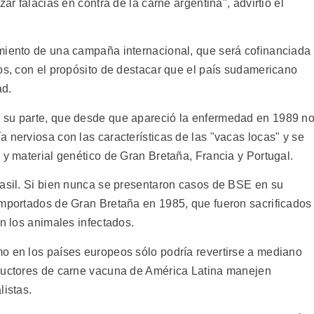
ar falacias en contra de la carne argentina", advirtió el
miento de una campaña internacional, que será cofinanciada
os, con el propósito de destacar que el país sudamericano
ad.
 su parte, que desde que apareció la enfermedad en 1989 n
 nerviosa con las características de las "vacas locas" y se
 y material genético de Gran Bretaña, Francia y Portugal.
rasil. Si bien nunca se presentaron casos de BSE en su
importados de Gran Bretaña en 1985, que fueron sacrificados
on los animales infectados.
o en los países europeos sólo podría revertirse a mediano
oductores de carne vacuna de América Latina manejen
listas.