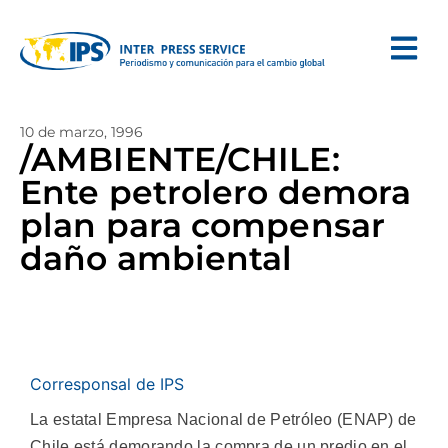
10 de marzo, 1996
/AMBIENTE/CHILE:
Ente petrolero demora
plan para compensar
daño ambiental
Corresponsal de IPS
La estatal Empresa Nacional de Petróleo (ENAP) de
Chile está demorando la compra de un predio en el