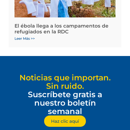
El ébola llega a los campamentos de
refugiados en la RDC
Leer Más >>
Noticias que importan.
Sin ruido.
Suscríbete gratis a
nuestro boletín
semanal
Haz clic aquí