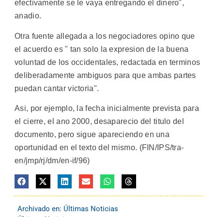
efectivamente se le vaya entregando el dinero",
anadio.
Otra fuente allegada a los negociadores opino que
el acuerdo es " tan solo la expresion de la buena
voluntad de los occidentales, redactada en terminos
deliberadamente ambiguos para que ambas partes
puedan cantar victoria".
Asi, por ejemplo, la fecha inicialmente prevista para
el cierre, el ano 2000, desaparecio del titulo del
documento, pero sigue apareciendo en una
oportunidad en el texto del mismo. (FIN/IPS/tra-
en/jmp/rj/dm/en-if/96)
Archivado en:
Últimas Noticias