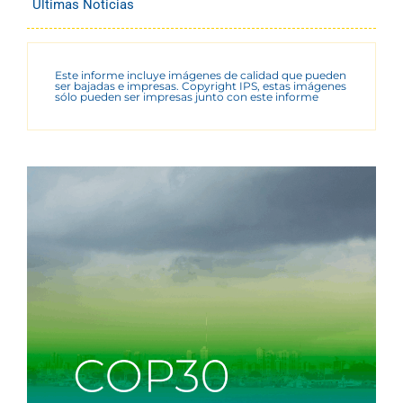
Últimas Noticias
Este informe incluye imágenes de calidad que pueden
ser bajadas e impresas. Copyright IPS, estas imágenes
sólo pueden ser impresas junto con este informe