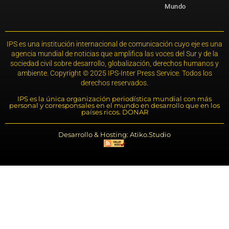
Mundo
IPS es una institución internacional de comunicación cuyo eje es una
agencia mundial de noticias que amplifica las voces del Sur y de la
sociedad civil sobre desarrollo, globalización, derechos humanos y
ambiente. Copyright © 2025 IPS-Inter Press Service. Todos los
derechos reservados.
IPS es la única organización periodística mundial con más
personal y corresponsales en el mundo en desarrollo que en los
países ricos. DONAR
Desarrollo & Hosting: Atiko.Studio