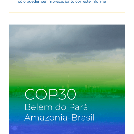
sólo pueden ser impresas junto con este informe