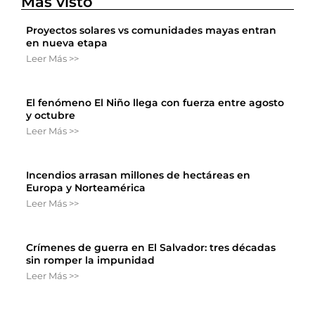
Más visto
Proyectos solares vs comunidades mayas entran
en nueva etapa
Leer Más >>
El fenómeno El Niño llega con fuerza entre agosto
y octubre
Leer Más >>
Incendios arrasan millones de hectáreas en
Europa y Norteamérica
Leer Más >>
Crímenes de guerra en El Salvador: tres décadas
sin romper la impunidad
Leer Más >>