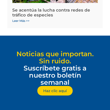
Se acentúa la lucha contra redes de
tráfico de especies
Leer Más >>
Noticias que importan.
Sin ruido.
Suscríbete gratis a
nuestro boletín
semanal
Haz clic aquí