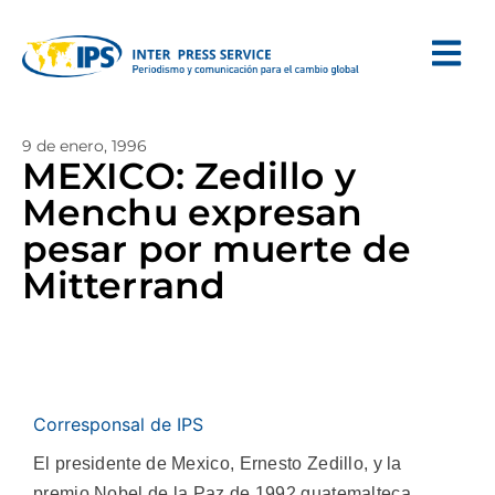
9 de enero, 1996
MEXICO: Zedillo y
Menchu expresan
pesar por muerte de
Mitterrand
Corresponsal de IPS
El presidente de Mexico, Ernesto Zedillo, y la
premio Nobel de la Paz de 1992 guatemalteca