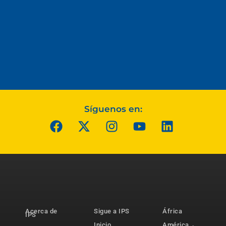
Síguenos en:
Acerca de
Sigue a IPS
África
IPS
Inicio
América