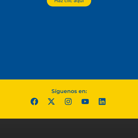
Haz clic aquí
Síguenos en: