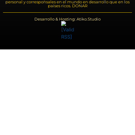
personal y corresponsales en el mundo en desarrollo que en los
países ricos. DONAR
Desarrollo & Hosting: Atiko.Studio