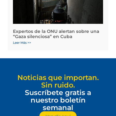
Expertos de la ONU alertan sobre una
“Gaza silenciosa” en Cuba
Leer Más >>
Noticias que importan.
Sin ruido.
Suscríbete gratis a
nuestro boletín
semanal