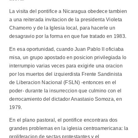
La visita del pontifice a Nicaragua obedece tambien
a una reiterada invitacion de la presidenta Violeta
Chamorro y de la Iglesia local, para hacerle un
desagravio por la forma en que fue tratado en 1983.
En esa oportunidad, cuando Juan Pablo II oficiaba
misa, un grupo apostado en posicion privilegiada lo
interrumpio varias veces para exigirle una oracion
por los muertos del izquierdista Frente Sandinista
de Liberacion Nacional (FSLN) -entonces en el
poder- durante la insurreccion que culmino con el
derrocamiento del dictador Anastasio Somoza, en
1979.
En el plano pastoral, el pontifice encontrara dos
grandes problemas en la iglesia centroamericana: la
proliferacion de sectas protestantes y el