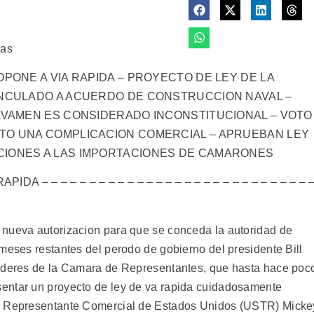
cas
PONE A VIA RAPIDA – PROYECTO DE LEY DE LA
INCULADO A ACUERDO DE CONSTRUCCION NAVAL –
RAVAMEN ES CONSIDERADO INCONSTITUCIONAL – VOTO
TO UNA COMPLICACION COMERCIAL – APRUEBAN LEY
CIONES A LAS IMPORTACIONES DE CAMARONES
 – – – – – – – – – – – – – – – – – – – – – – – – – – – – 
 nueva autorizacion para que se conceda la autoridad de
meses restantes del perodo de gobierno del presidente Bill
lideres de la Camara de Representantes, que hasta hace poc
entar un proyecto de ley de va rapida cuidadosamente
el Representante Comercial de Estados Unidos (USTR) Micke