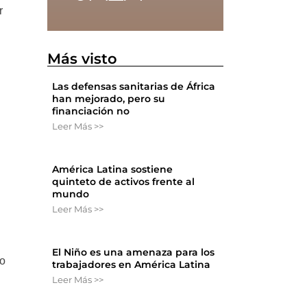
r
Más visto
Las defensas sanitarias de África
han mejorado, pero su
financiación no
Leer Más >>
América Latina sostiene
quinteto de activos frente al
mundo
Leer Más >>
El Niño es una amenaza para los
vo
trabajadores en América Latina
Leer Más >>