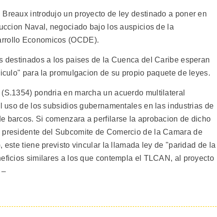
 Breaux introdujo un proyecto de ley destinado a poner en
ruccion Naval, negociado bajo los auspicios de la
arrollo Economicos (OCDE).
os destinados a los paises de la Cuenca del Caribe esperan
hiculo" para la promulgacion de su propio paquete de leyes.
 (S.1354) pondria en marcha un acuerdo multilateral
el uso de los subsidios gubernamentales en las industrias de
e barcos. Si comenzara a perfilarse la aprobacion de dicho
, presidente del Subcomite de Comercio de la Camara de
 este tiene previsto vincular la llamada ley de "paridad de la
neficios similares a los que contempla el TLCAN, al proyecto
 –