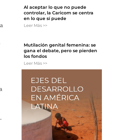
Al aceptar lo que no puede
controlar, la Caricom se centra
en lo que sí puede
Leer Más >>
na
a
Mutilación genital femenina: se
gana el debate, pero se pierden
los fondos
Leer Más >>
a
–