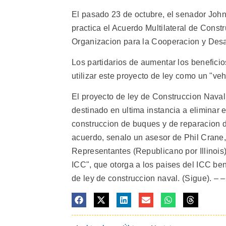
El pasado 23 de octubre, el senador John
practica el Acuerdo Multilateral de Const
Organizacion para la Cooperacion y Des
Los partidarios de aumentar los benefici
utilizar este proyecto de ley como un "ve
El proyecto de ley de Construccion Naval
destinado en ultima instancia a eliminar 
construccion de buques y de reparacion d
acuerdo, senalo un asesor de Phil Crane
Representantes (Republicano por Illinois),
ICC", que otorga a los paises del ICC be
de ley de construccion naval. (Sigue). – –