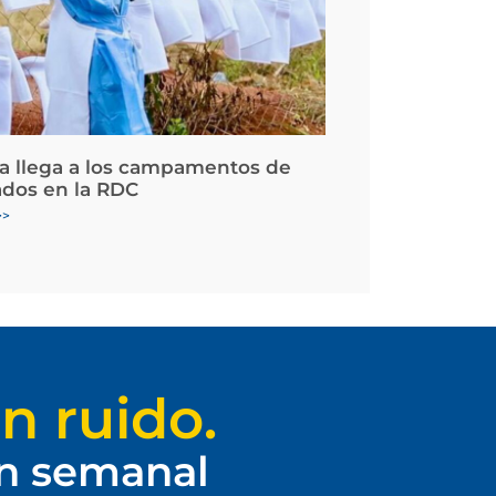
la llega a los campamentos de
ados en la RDC
>>
n ruido.
ín semanal