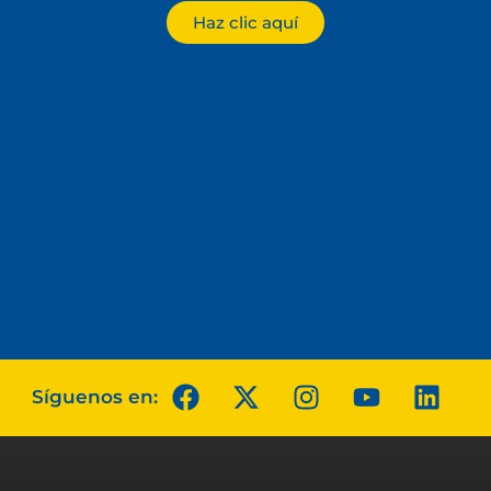
Haz clic aquí
Síguenos en: