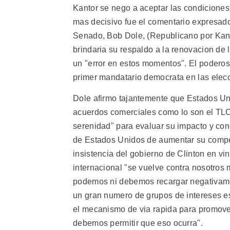
Kantor se nego a aceptar las condiciones 
mas decisivo fue el comentario expresado 
Senado, Bob Dole, (Republicano por Kan
brindaria su respaldo a la renovacion de 
un "error en estos momentos". El poderoso 
primer mandatario democrata en las elec
Dole afirmo tajantemente que Estados Un
acuerdos comerciales como lo son el TL
serenidad" para evaluar su impacto y con
de Estados Unidos de aumentar su competi
insistencia del gobierno de Clinton en vi
internacional "se vuelve contra nosotros
podemos ni debemos recargar negativame
un gran numero de grupos de intereses es
el mecanismo de via rapida para promove
debemos permitir que eso ocurra".