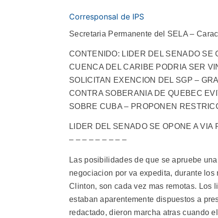
Corresponsal de IPS
Secretaria Permanente del SELA – Cara
CONTENIDO: LIDER DEL SENADO SE O
CUENCA DEL CARIBE PODRIA SER V
SOLICITAN EXENCION DEL SGP – G
CONTRA SOBERANIA DE QUEBEC EVI
SOBRE CUBA – PROPONEN RESTRIC
LIDER DEL SENADO SE OPONE A VIA RAPIDA
– – – – – – – – –
Las posibilidades de que se apruebe una
negociacion por va expedita, durante los 
Clinton, son cada vez mas remotas. Los 
estaban aparentemente dispuestos a pres
redactado, dieron marcha atras cuando 