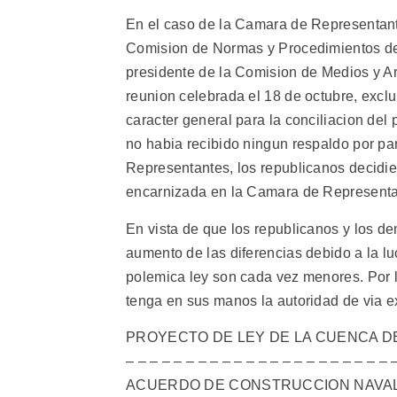
En el caso de la Camara de Representante
Comision de Normas y Procedimientos de 
presidente de la Comision de Medios y Arb
reunion celebrada el 18 de octubre, exclu
caracter general para la conciliacion del
no habia recibido ningun respaldo por p
Representantes, los republicanos decidier
encarnizada en la Camara de Representa
En vista de que los republicanos y los de
aumento de las diferencias debido a la lu
polemica ley son cada vez menores. Por l
tenga en sus manos la autoridad de via e
PROYECTO DE LEY DE LA CUENCA DEL 
– – – – – – – – – – – – – – – – – – – – – – 
ACUERDO DE CONSTRUCCION NAVAL – – – –