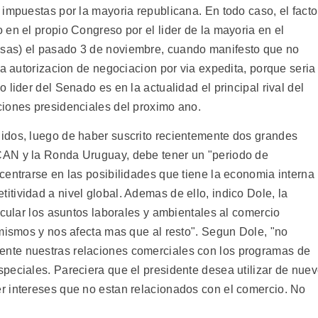
impuestas por la mayoria republicana. En todo caso, el facto
en el propio Congreso por el lider de la mayoria en el
sas) el pasado 3 de noviembre, cuando manifesto que no
la autorizacion de negociacion por via expedita, porque seria
lider del Senado es en la actualidad el principal rival del
ciones presidenciales del proximo ano.
idos, luego de haber suscrito recientemente dos grandes
CAN y la Ronda Uruguay, debe tener un "periodo de
centrarse en las posibilidades que tiene la economia interna
tividad a nivel global. Ademas de ello, indico Dole, la
ncular los asuntos laborales y ambientales al comercio
 mismos y nos afecta mas que al resto". Segun Dole, "no
nte nuestras relaciones comerciales con los programas de
peciales. Pareciera que el presidente desea utilizar de nue
r intereses que no estan relacionados con el comercio. No