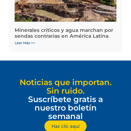
Minerales críticos y agua marchan por
sendas contrarias en América Latina
Leer Más >>
Noticias que importan.
Sin ruido.
Suscríbete gratis a
nuestro boletín
semanal
Haz clic aquí