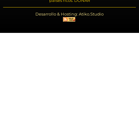
países ricos. DONAR
Desarrollo & Hosting: Atiko.Studio