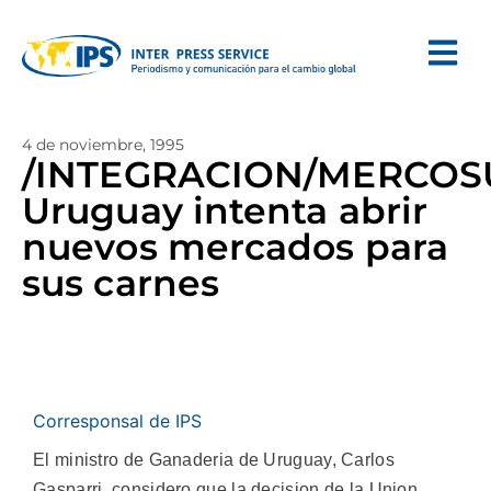
4 de noviembre, 1995
/INTEGRACION/MERCOS
Uruguay intenta abrir
nuevos mercados para
sus carnes
Corresponsal de IPS
El ministro de Ganaderia de Uruguay, Carlos
Gasparri, considero que la decision de la Union