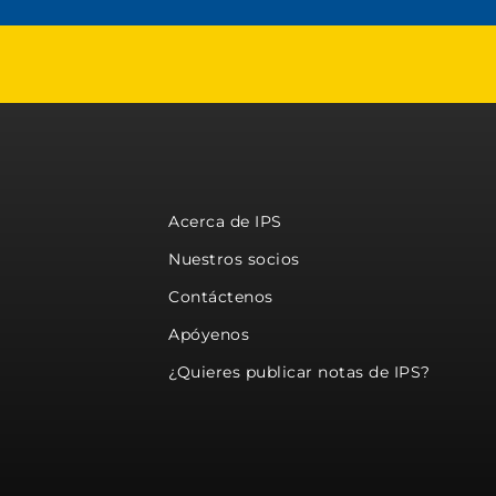
Acerca de IPS
Nuestros socios
Contáctenos
Apóyenos
¿Quieres publicar notas de IPS?