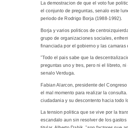
La demostracion de que el voto fue polit
el conjunto de preguntas, senalo este lun
periodo de Rodrigo Borja (1988-1992).
Borja y varios politicos de centroizquier
grupo de organizaciones sociales, enfrent
financiada por el gobierno y las camaras 
"Todo el pais sabe que la descentralizac
preguntas uno y tres, pero ni el libreto, n
senalo Verduga.
Fabian Alarcon, presidente del Congreso 
el mal momento para realizar la consulta. 
ciudadania y su descontento hacia todo lo
La tension politica que se vive por la tra
escandalo aun sin resolver de los gastos
titular, Alberto Dahik, "son factores que