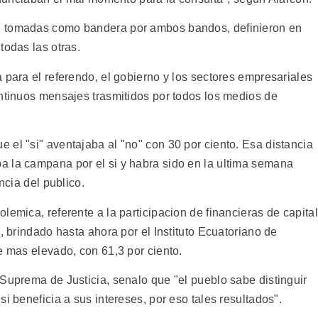
n tomadas como bandera por ambos bandos, definieron en
todas las otras.
 para el referendo, el gobierno y los sectores empresariales
ontinuos mensajes trasmitidos por todos los medios de
 el "si" aventajaba al "no" con 30 por ciento. Esa distancia
a la campana por el si y habra sido en la ultima semana
ncia del publico.
lemica, referente a la participacion de financieras de capital
, brindado hasta ahora por el Instituto Ecuatoriano de
e mas elevado, con 61,3 por ciento.
Suprema de Justicia, senalo que "el pueblo sabe distinguir
i beneficia a sus intereses, por eso tales resultados".