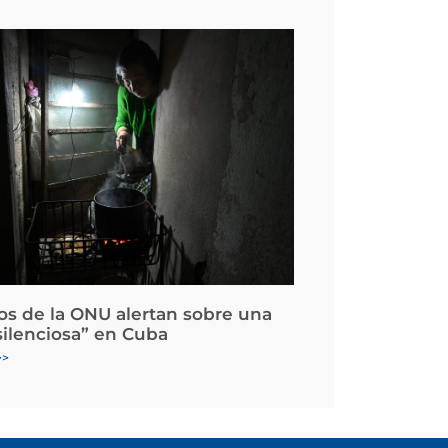
os de la ONU alertan sobre una
silenciosa” en Cuba
>>