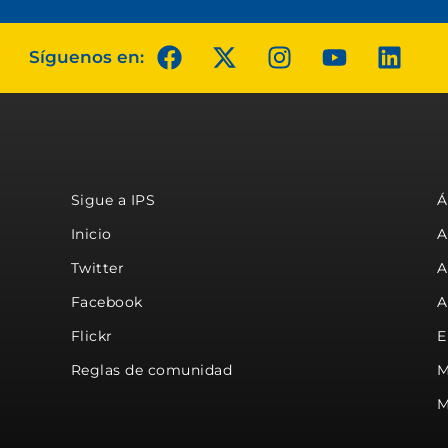
Síguenos en:
Sigue a IPS
Á
Inicio
A
Twitter
A
Facebook
A
Flickr
E
Reglas de comunidad
M
M