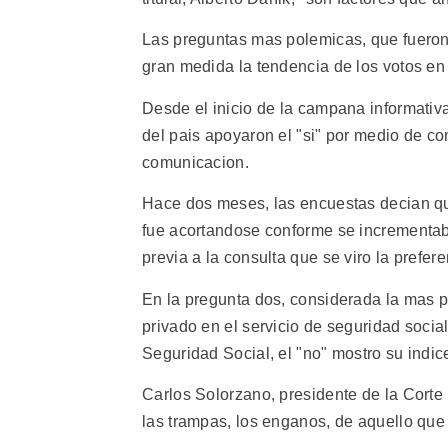
Las preguntas mas polemicas, que fuero
gran medida la tendencia de los votos en 
Desde el inicio de la campana informativa
del pais apoyaron el "si" por medio de c
comunicacion.
Hace dos meses, las encuestas decian que
fue acortandose conforme se incrementab
previa a la consulta que se viro la prefere
En la pregunta dos, considerada la mas po
privado en el servicio de seguridad social
Seguridad Social, el "no" mostro su indic
Carlos Solorzano, presidente de la Corte 
las trampas, los enganos, de aquello que s