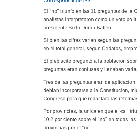
Corresponsal de IPS
El "no" triunfo en las 11 preguntas de la
analistas interpretaron como un voto poli
presidente Sixto Duran Ballen.
Si bien las cifras varian segun las pregun
en el total general, segun Cedatos, empre
El plebiscito preguntó a la poblacion so
preguntas eran confusas y llenaban varia
Tres de las preguntas eran de aplicacion 
debian incorporarse a la Constitucion, mi
Congreso para que redactara las reforma
Por provincias, la unica en que el «si" t
10,2 por ciento sobre el "no" en todas las 
provincias por el "no".