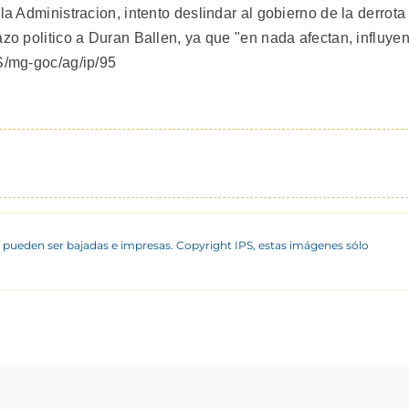
la Administracion, intento deslindar al gobierno de la derrota
azo politico a Duran Ballen, ya que "en nada afectan, influye
PS/mg-goc/ag/ip/95
 pueden ser bajadas e impresas. Copyright IPS, estas imágenes sólo