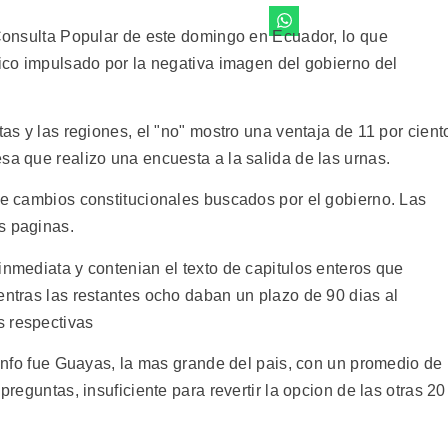
 Consulta Popular de este domingo en Ecuador, lo que
tico impulsado por la negativa imagen del gobierno del
tas y las regiones, el "no" mostro una ventaja de 11 por cient
sa que realizo una encuesta a la salida de las urnas.
bre cambios constitucionales buscados por el gobierno. Las
s paginas.
inmediata y contenian el texto de capitulos enteros que
entras las restantes ocho daban un plazo de 90 dias al
s respectivas
riunfo fue Guayas, la mas grande del pais, con un promedio de
preguntas, insuficiente para revertir la opcion de las otras 20