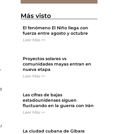
Más visto
El fenómeno El Niño llega con
o
fuerza entre agosto y octubre
Leer Más >>
Proyectos solares vs
comunidades mayas entran en
,
nueva etapa
Leer Más >>
re
Las cifras de bajas
estadounidenses siguen
fluctuando en la guerra con Irán
Leer Más >>
u
La ciudad cubana de Gibara