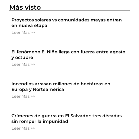
Más visto
Proyectos solares vs comunidades mayas entran
en nueva etapa
Leer Más >>
El fenómeno El Niño llega con fuerza entre agosto
y octubre
Leer Más >>
Incendios arrasan millones de hectáreas en
Europa y Norteamérica
Leer Más >>
Crímenes de guerra en El Salvador: tres décadas
sin romper la impunidad
Leer Más >>