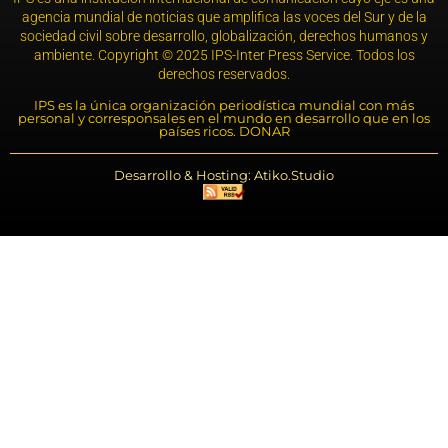
agencia mundial de noticias que amplifica las voces del Sur y de la
sociedad civil sobre desarrollo, globalización, derechos humanos y
ambiente. Copyright © 2025 IPS-Inter Press Service. Todos los
derechos reservados.
IPS es la única organización periodística mundial con más
personal y corresponsales en el mundo en desarrollo que en los
países ricos. DONAR
Desarrollo & Hosting: Atiko.Studio