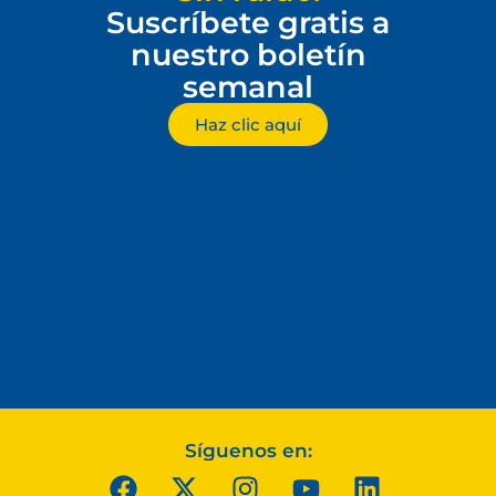
Suscríbete gratis a
nuestro boletín
semanal
Haz clic aquí
Síguenos en: