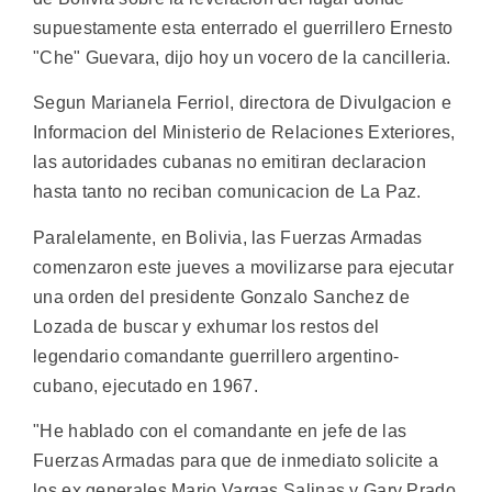
supuestamente esta enterrado el guerrillero Ernesto
"Che" Guevara, dijo hoy un vocero de la cancilleria.
Segun Marianela Ferriol, directora de Divulgacion e
Informacion del Ministerio de Relaciones Exteriores,
las autoridades cubanas no emitiran declaracion
hasta tanto no reciban comunicacion de La Paz.
Paralelamente, en Bolivia, las Fuerzas Armadas
comenzaron este jueves a movilizarse para ejecutar
una orden del presidente Gonzalo Sanchez de
Lozada de buscar y exhumar los restos del
legendario comandante guerrillero argentino-
cubano, ejecutado en 1967.
"He hablado con el comandante en jefe de las
Fuerzas Armadas para que de inmediato solicite a
los ex generales Mario Vargas Salinas y Gary Prado