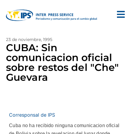
23 de noviembre, 1995
CUBA: Sin
comunicacion oficial
sobre restos del "Che"
Guevara
Corresponsal de IPS
Cuba no ha recibido ninguna comunicacion oficial
de Bolivia sobre la revelacion del lugar donde