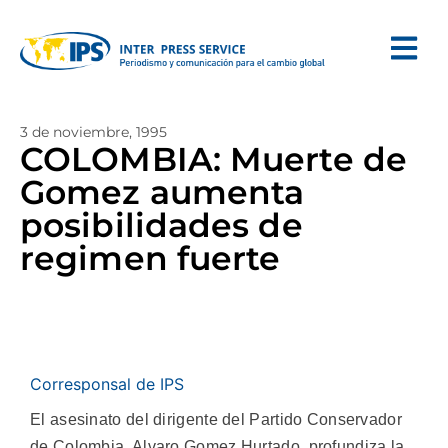
3 de noviembre, 1995
COLOMBIA: Muerte de
Gomez aumenta
posibilidades de
regimen fuerte
Corresponsal de IPS
El asesinato del dirigente del Partido Conservador
de Colombia, Alvaro Gomez Hurtado, profundiza la