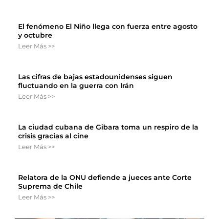
El fenómeno El Niño llega con fuerza entre agosto
y octubre
Leer Más >>
Las cifras de bajas estadounidenses siguen
fluctuando en la guerra con Irán
Leer Más >>
La ciudad cubana de Gibara toma un respiro de la
crisis gracias al cine
Leer Más >>
Relatora de la ONU defiende a jueces ante Corte
Suprema de Chile
Leer Más >>