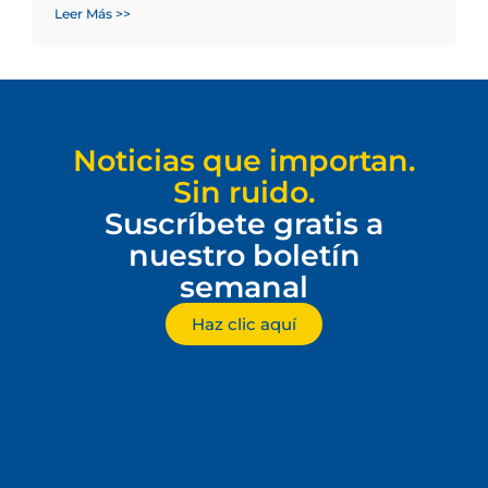
Leer Más >>
Noticias que importan.
Sin ruido.
Suscríbete gratis a
nuestro boletín
semanal
Haz clic aquí