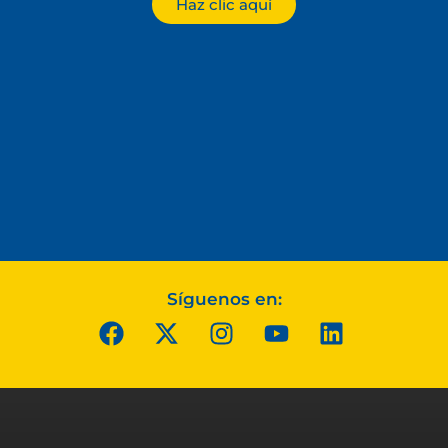
Haz clic aquí
Síguenos en: