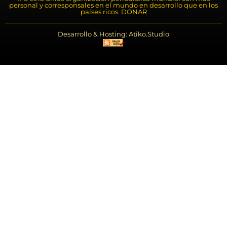
personal y corresponsales en el mundo en desarrollo que en los
países ricos. DONAR
Desarrollo & Hosting: Atiko.Studio