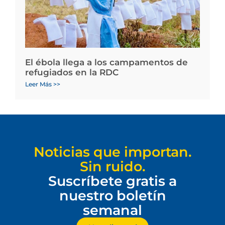
El ébola llega a los campamentos de
refugiados en la RDC
Leer Más >>
Noticias que importan.
Sin ruido.
Suscríbete gratis a
nuestro boletín
semanal