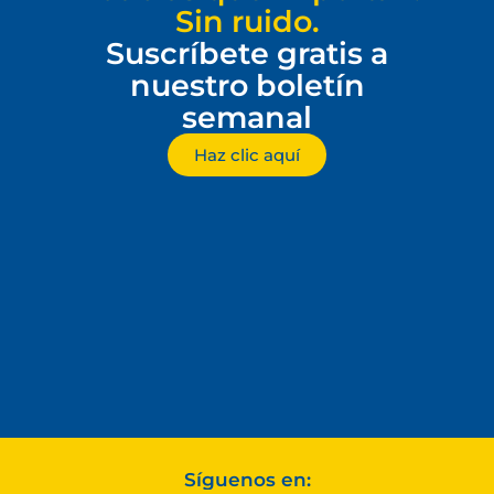
Sin ruido.
Suscríbete gratis a
nuestro boletín
semanal
Haz clic aquí
Síguenos en: