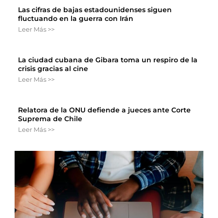
Las cifras de bajas estadounidenses siguen
fluctuando en la guerra con Irán
Leer Más >>
La ciudad cubana de Gibara toma un respiro de la
crisis gracias al cine
Leer Más >>
Relatora de la ONU defiende a jueces ante Corte
Suprema de Chile
Leer Más >>