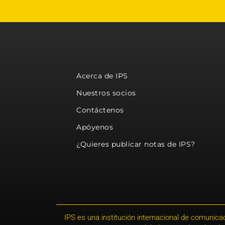
Acerca de IPS
Nuestros socios
Contáctenos
Apóyenos
¿Quieres publicar notas de IPS?
IPS es una institución internacional de comunicac