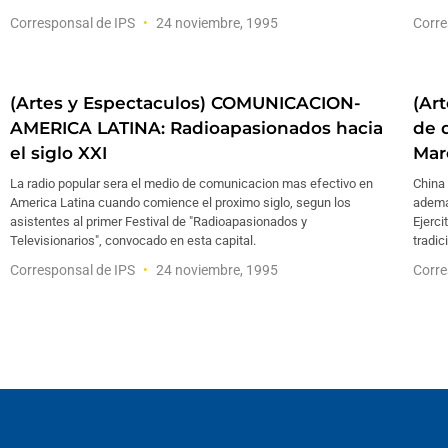
Corresponsal de IPS
24 noviembre, 1995
Corre
(Artes y Espectaculos) COMUNICACION-
(Ar
AMERICA LATINA: Radioapasionados hacia
de 
el siglo XXI
Mar
La radio popular sera el medio de comunicacion mas efectivo en
China 
America Latina cuando comience el proximo siglo, segun los
adema
asistentes al primer Festival de "Radioapasionados y
Ejerci
Televisionarios", convocado en esta capital.
tradic
Corresponsal de IPS
24 noviembre, 1995
Corre