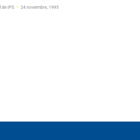
l de IPS
24 noviembre, 1995