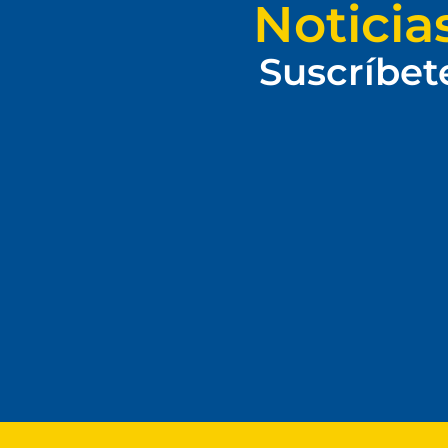
Noticia
Suscríbet