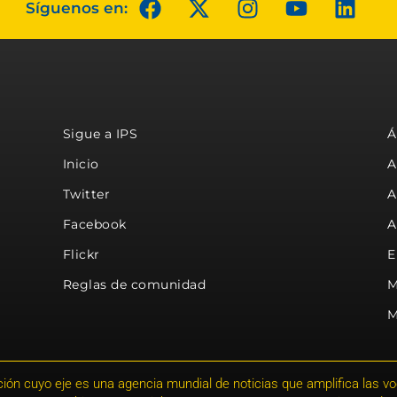
Síguenos en:
Sigue a IPS
Á
Inicio
A
Twitter
A
Facebook
A
Flickr
E
Reglas de comunidad
M
M
ión cuyo eje es una agencia mundial de noticias que amplifica las voce