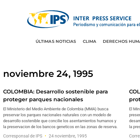
ÚLTIMAS NOTICIAS
CLIMA
DERECHOS HUM
noviembre 24, 1995
COLOMBIA: Desarrollo sostenible para
COL
proteger parques nacionales
pro
El Ministerio del Medio Ambiente de Colombia (MMA) busca
El Mi
preservar los parques nacionales naturales con un modelo de
prese
desarrollo sostenible que concilie los asentamientos humanos y
desar
la preservacion de los bancos geneticos en las zonas de reserva.
la pre
Corresponsal de IPS
24 noviembre, 1995
Corre