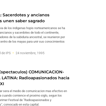
 Sacerdotes y ancianos
s unen saber sagrado
esia de los indigenas hopis norteamericanos se ha
ancianos y sacerdotes de todo el continente,
ores de la sabiduria ancestral, se reunieron por
 centro de los mayas para unir sus conocimientos
l de IPS
24 noviembre, 1995
 Espectaculos) COMUNICACION-
LATINA: Radioapasionados hacia
XXI
lar sera el medio de comunicacion mas efectivo en
a cuando comience el proximo siglo, segun los
primer Festival de "Radioapasionados y
s", convocado en esta capital.