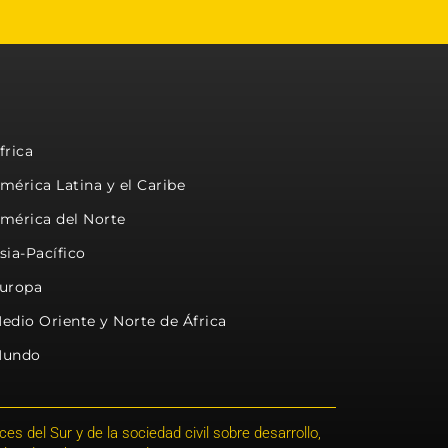
frica
mérica Latina y el Caribe
mérica del Norte
sia-Pacífico
uropa
edio Oriente y Norte de África
undo
s del Sur y de la sociedad civil sobre desarrollo,