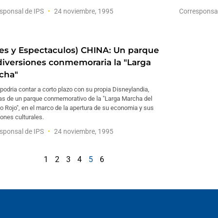
sponsal de IPS
24 noviembre, 1995
Corresponsa
tes y Espectaculos) CHINA: Un parque
diversiones conmemoraria la "Larga
cha"
podria contar a corto plazo con su propia Disneylandia,
s de un parque conmemorativo de la "Larga Marcha del
to Rojo", en el marco de la apertura de su economia y sus
iones culturales.
sponsal de IPS
24 noviembre, 1995
1
2
3
4
5
6