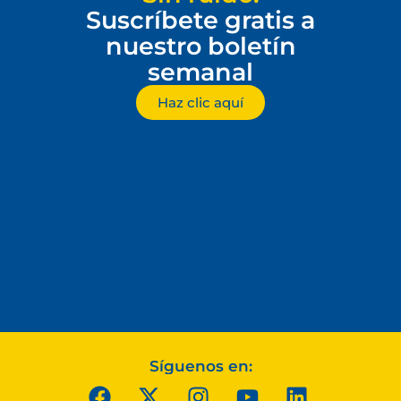
Suscríbete gratis a
nuestro boletín
semanal
Haz clic aquí
Síguenos en: