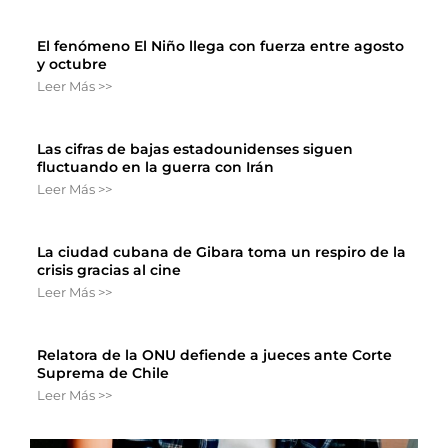
El fenómeno El Niño llega con fuerza entre agosto
y octubre
Leer Más >>
Las cifras de bajas estadounidenses siguen
fluctuando en la guerra con Irán
Leer Más >>
La ciudad cubana de Gibara toma un respiro de la
crisis gracias al cine
Leer Más >>
Relatora de la ONU defiende a jueces ante Corte
Suprema de Chile
Leer Más >>