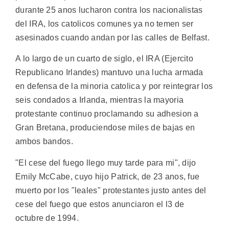
durante 25 anos lucharon contra los nacionalistas
del IRA, los catolicos comunes ya no temen ser
asesinados cuando andan por las calles de Belfast.
A lo largo de un cuarto de siglo, el IRA (Ejercito
Republicano Irlandes) mantuvo una lucha armada
en defensa de la minoria catolica y por reintegrar los
seis condados a Irlanda, mientras la mayoria
protestante continuo proclamando su adhesion a
Gran Bretana, produciendose miles de bajas en
ambos bandos.
"El cese del fuego llego muy tarde para mi", dijo
Emily McCabe, cuyo hijo Patrick, de 23 anos, fue
muerto por los "leales" protestantes justo antes del
cese del fuego que estos anunciaron el l3 de
octubre de 1994.