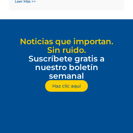
Leer Más >>
Noticias que importan.
Sin ruido.
Suscríbete gratis a
nuestro boletín
semanal
Haz clic aquí