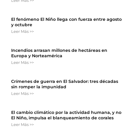
Leer Más >>
El fenómeno El Niño llega con fuerza entre agosto
y octubre
Leer Más >>
Incendios arrasan millones de hectáreas en
Europa y Norteamérica
Leer Más >>
Crímenes de guerra en El Salvador: tres décadas
sin romper la impunidad
Leer Más >>
El cambio climático por la actividad humana, y no
El Niño, impulsa el blanqueamiento de corales
Leer Más >>