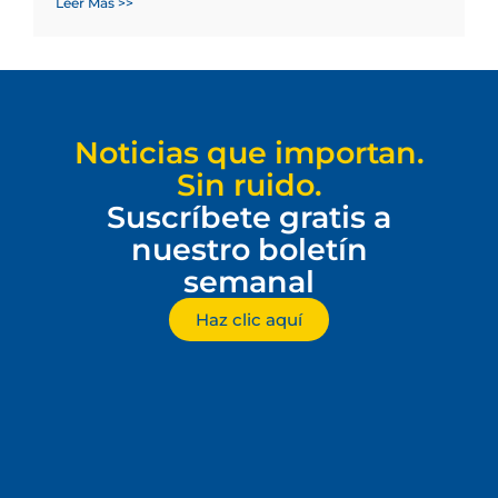
Leer Más >>
Noticias que importan.
Sin ruido.
Suscríbete gratis a
nuestro boletín
semanal
Haz clic aquí