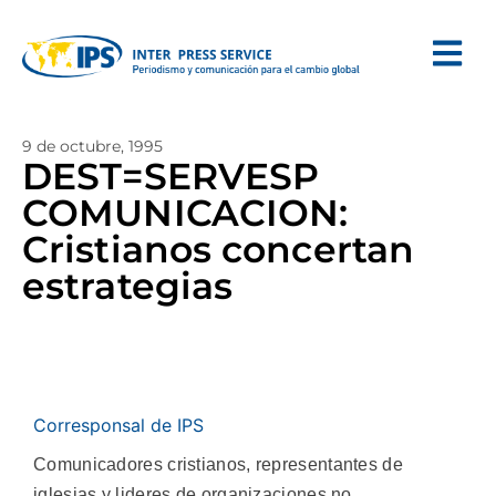
9 de octubre, 1995
DEST=SERVESP
COMUNICACION:
Cristianos concertan
estrategias
Corresponsal de IPS
Comunicadores cristianos, representantes de
iglesias y lideres de organizaciones no