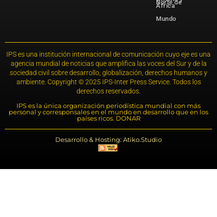
Norte de
África
Mundo
IPS es una institución internacional de comunicación cuyo eje es una
agencia mundial de noticias que amplifica las voces del Sur y de la
sociedad civil sobre desarrollo, globalización, derechos humanos y
ambiente. Copyright © 2025 IPS-Inter Press Service. Todos los
derechos reservados.
IPS es la única organización periodística mundial con más
personal y corresponsales en el mundo en desarrollo que en los
países ricos. DONAR
Desarrollo & Hosting: Atiko.Studio