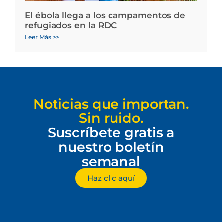
El ébola llega a los campamentos de
refugiados en la RDC
Leer Más >>
Noticias que importan.
Sin ruido.
Suscríbete gratis a
nuestro boletín
semanal
Haz clic aquí