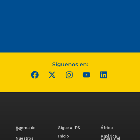
Síguenos en:
Acerca de
Sigue a IPS
África
IPS
Inicio
América
Nuestros
Latina y el