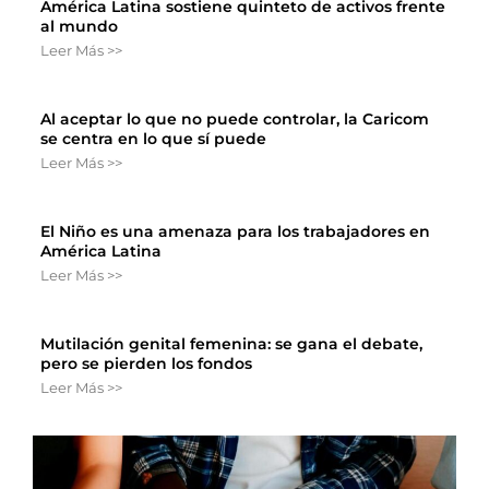
América Latina sostiene quinteto de activos frente
al mundo
Leer Más >>
Al aceptar lo que no puede controlar, la Caricom
se centra en lo que sí puede
Leer Más >>
El Niño es una amenaza para los trabajadores en
América Latina
Leer Más >>
Mutilación genital femenina: se gana el debate,
pero se pierden los fondos
Leer Más >>