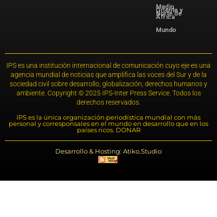
Medio
Oriente y
Norte de
África
Mundo
IPS es una institución internacional de comunicación cuyo eje es una
agencia mundial de noticias que amplifica las voces del Sur y de la
sociedad civil sobre desarrollo, globalización, derechos humanos y
ambiente. Copyright © 2025 IPS-Inter Press Service. Todos los
derechos reservados.
IPS es la única organización periodística mundial con más
personal y corresponsales en el mundo en desarrollo que en los
países ricos. DONAR
Desarrollo & Hosting: Atiko.Studio