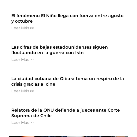
El fenómeno El Niño llega con fuerza entre agosto
y octubre
Leer Más >>
Las cifras de bajas estadounidenses siguen
fluctuando en la guerra con Irán
Leer Más >>
La ciudad cubana de Gibara toma un respiro de la
crisis gracias al cine
Leer Más >>
Relatora de la ONU defiende a jueces ante Corte
Suprema de Chile
Leer Más >>