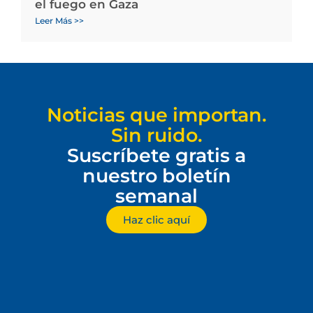
el fuego en Gaza
Leer Más >>
Noticias que importan.
Sin ruido.
Suscríbete gratis a
nuestro boletín
semanal
Haz clic aquí