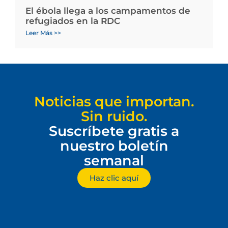
El ébola llega a los campamentos de
refugiados en la RDC
Leer Más >>
Noticias que importan.
Sin ruido.
Suscríbete gratis a
nuestro boletín
semanal
Haz clic aquí