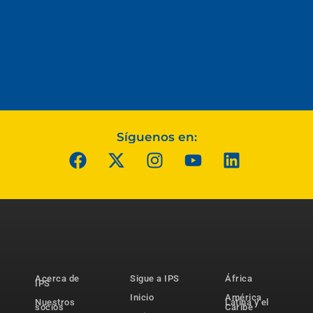
Síguenos en:
Acerca de
Sigue a IPS
África
IPS
Inicio
América
Nuestros
Latina y el
socios
Caribe