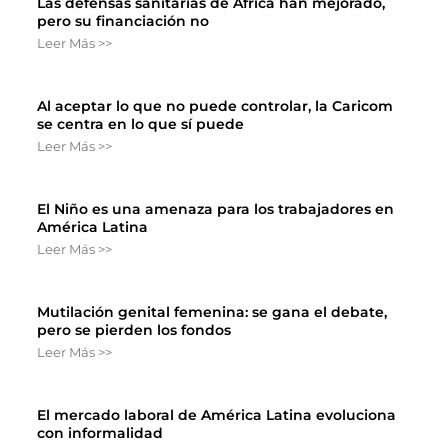
Las defensas sanitarias de África han mejorado,
pero su financiación no
Leer Más >>
Al aceptar lo que no puede controlar, la Caricom
se centra en lo que sí puede
Leer Más >>
El Niño es una amenaza para los trabajadores en
América Latina
Leer Más >>
Mutilación genital femenina: se gana el debate,
pero se pierden los fondos
Leer Más >>
El mercado laboral de América Latina evoluciona
con informalidad