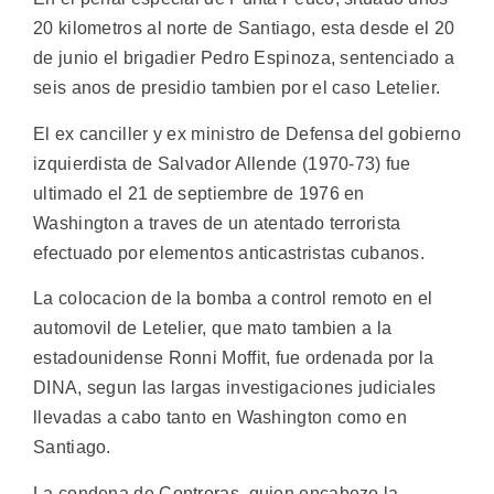
20 kilometros al norte de Santiago, esta desde el 20
de junio el brigadier Pedro Espinoza, sentenciado a
seis anos de presidio tambien por el caso Letelier.
El ex canciller y ex ministro de Defensa del gobierno
izquierdista de Salvador Allende (1970-73) fue
ultimado el 21 de septiembre de 1976 en
Washington a traves de un atentado terrorista
efectuado por elementos anticastristas cubanos.
La colocacion de la bomba a control remoto en el
automovil de Letelier, que mato tambien a la
estadounidense Ronni Moffit, fue ordenada por la
DINA, segun las largas investigaciones judiciales
llevadas a cabo tanto en Washington como en
Santiago.
La condena de Contreras, quien encabezo la