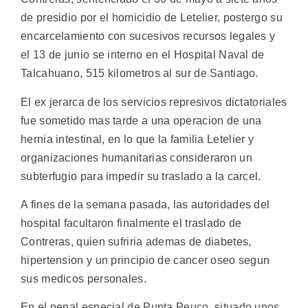
de presidio por el homicidio de Letelier, postergo su
encarcelamiento con sucesivos recursos legales y
el 13 de junio se interno en el Hospital Naval de
Talcahuano, 515 kilometros al sur de Santiago.
El ex jerarca de los servicios represivos dictatoriales
fue sometido mas tarde a una operacion de una
hernia intestinal, en lo que la familia Letelier y
organizaciones humanitarias consideraron un
subterfugio para impedir su traslado a la carcel.
A fines de la semana pasada, las autoridades del
hospital facultaron finalmente el traslado de
Contreras, quien sufriria ademas de diabetes,
hipertension y un principio de cancer oseo segun
sus medicos personales.
En el penal especial de Punta Peuco, situado unos