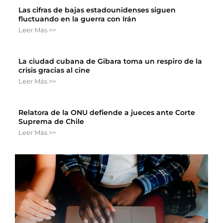
Las cifras de bajas estadounidenses siguen
fluctuando en la guerra con Irán
Leer Más >>
La ciudad cubana de Gibara toma un respiro de la
crisis gracias al cine
Leer Más >>
Relatora de la ONU defiende a jueces ante Corte
Suprema de Chile
Leer Más >>