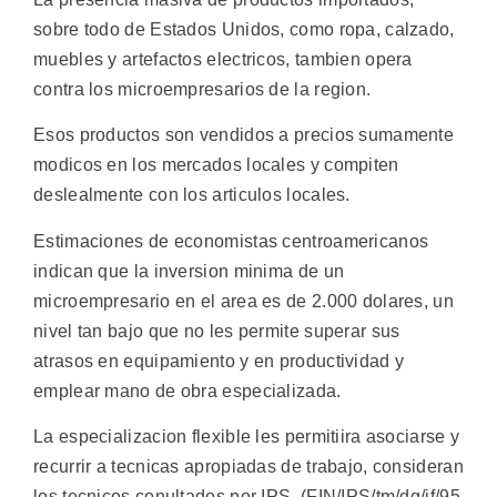
sobre todo de Estados Unidos, como ropa, calzado,
muebles y artefactos electricos, tambien opera
contra los microempresarios de la region.
Esos productos son vendidos a precios sumamente
modicos en los mercados locales y compiten
deslealmente con los articulos locales.
Estimaciones de economistas centroamericanos
indican que la inversion minima de un
microempresario en el area es de 2.000 dolares, un
nivel tan bajo que no les permite superar sus
atrasos en equipamiento y en productividad y
emplear mano de obra especializada.
La especializacion flexible les permitiira asociarse y
recurrir a tecnicas apropiadas de trabajo, consideran
los tecnicos conultados por IPS. (FIN/IPS/tm/dg/if/95