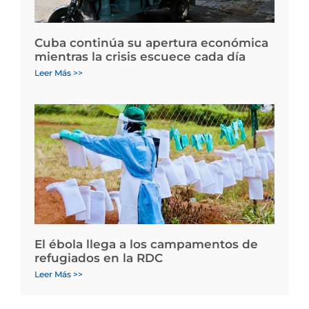
Cuba continúa su apertura económica
mientras la crisis escuece cada día
Leer Más >>
El ébola llega a los campamentos de
refugiados en la RDC
Leer Más >>