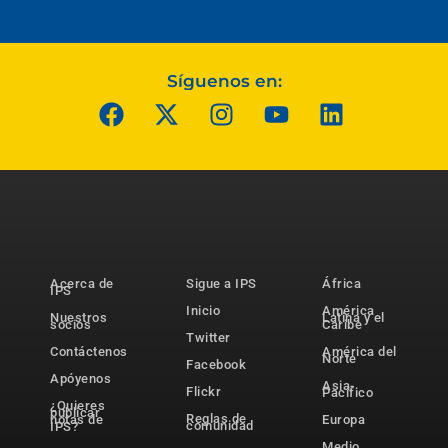
Síguenos en:
Acerca de
Sigue a IPS
África
IPS
Inicio
América
Nuestros
Latina y el
socios
Caribe
Twitter
Contáctenos
América del
Norte
Facebook
Apóyenos
Asia-
Flickr
Pacífico
¿Quieres
publicar
Reglas de
notas de
Europa
comunidad
IPS?
Medio