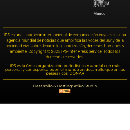
Oriente y
Norte de
África
Mundo
IPS es una institución internacional de comunicación cuyo eje es una
agencia mundial de noticias que amplifica las voces del Sur y de la
sociedad civil sobre desarrollo, globalización, derechos humanos y
ambiente. Copyright © 2025 IPS-Inter Press Service. Todos los
derechos reservados.
IPS es la única organización periodística mundial con más
personal y corresponsales en el mundo en desarrollo que en los
países ricos. DONAR
Desarrollo & Hosting: Atiko.Studio