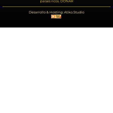
países ricos. DONAR
Desarrollo & Hosting: Atiko.Studio