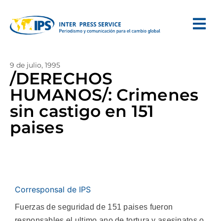
9 de julio, 1995
/DERECHOS
HUMANOS/: Crimenes
sin castigo en 151
paises
Corresponsal de IPS
Fuerzas de seguridad de 151 paises fueron
responsables el ultimo ano de tortura y asesinatos o