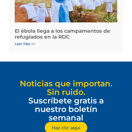
El ébola llega a los campamentos de
refugiados en la RDC
Leer Más >>
Noticias que importan.
Sin ruido.
Suscríbete gratis a
nuestro boletín
semanal
Haz clic aquí