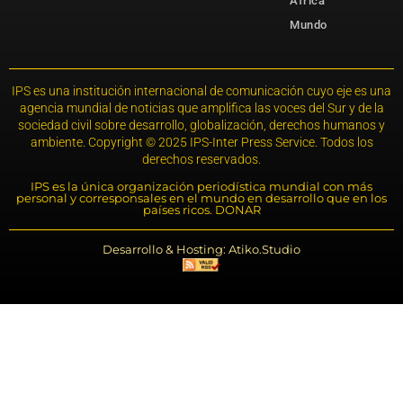
África
Mundo
IPS es una institución internacional de comunicación cuyo eje es una
agencia mundial de noticias que amplifica las voces del Sur y de la
sociedad civil sobre desarrollo, globalización, derechos humanos y
ambiente. Copyright © 2025 IPS-Inter Press Service. Todos los
derechos reservados.
IPS es la única organización periodística mundial con más
personal y corresponsales en el mundo en desarrollo que en los
países ricos. DONAR
Desarrollo & Hosting: Atiko.Studio