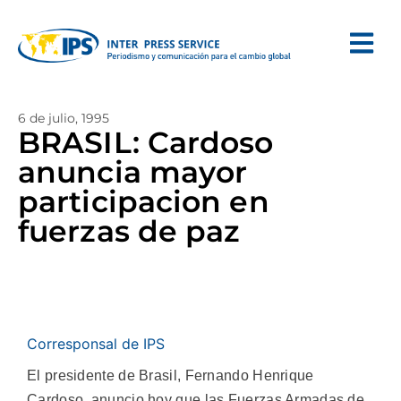
6 de julio, 1995
BRASIL: Cardoso
anuncia mayor
participacion en
fuerzas de paz
Corresponsal de IPS
El presidente de Brasil, Fernando Henrique
Cardoso, anuncio hoy que las Fuerzas Armadas de